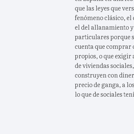
que las leyes que ver
fenómeno clásico, el 
el del allanamiento y 
particulares porque s
cuenta que comprar o
propios, o que exigir
de viviendas sociales,
construyen con diner
precio de ganga, a lo
lo que de sociales ten