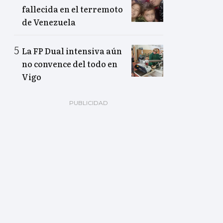
fallecida en el terremoto
de Venezuela
La FP Dual intensiva aún
no convence del todo en
Vigo