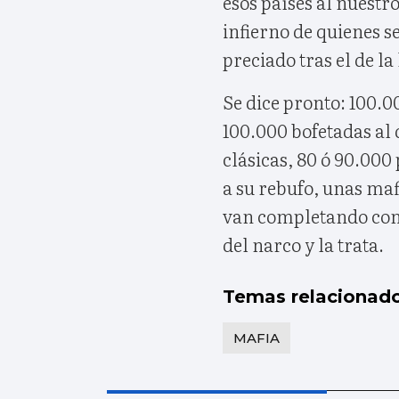
esos países al nuestro
infierno de quienes 
preciado tras el de la 
Se dice pronto: 100.
100.000 bofetadas al 
clásicas, 80 ó 90.000
a su rebufo, unas maf
van completando con 
del narco y la trata.
Temas relacionad
MAFIA