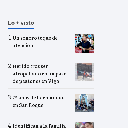
Lo + visto
Un sonoro toque de
atención
Herido tras ser
atropellado en un paso
de peatones en Vigo
75 años de hermandad
en San Roque
Identifican a la familia