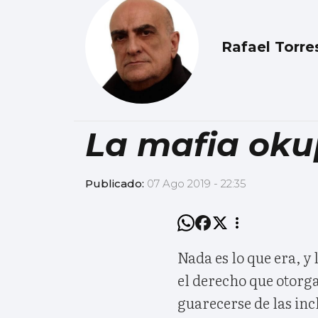
Rafael Torre
La mafia ok
Publicado:
07 Ago 2019 - 22:35
Nada es lo que era, y
el derecho que otorga
guarecerse de las inc