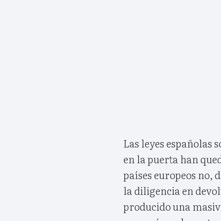
Las leyes españolas 
en la puerta han qued
países europeos no, d
la diligencia en devo
producido una masiv