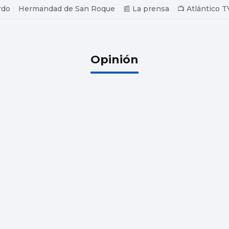
rdo
Hermandad de San Roque
📰 La prensa
📺 Atlántico T
Opinión