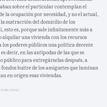
saban sobre el particular contemplan el
de la ocupación por necesidad, y no el actual,
la sustracción del domicilio de los
í, esto es, porque sale infinitamente más a
 alquilar una vivienda con los recursos
 a los poderes públicos una política decente
 es decir, en las antípodas de las que se
o público para entregárselas después, a
s fondos buitre de los amiguetes que laminan
ían en origen esas viviendas.