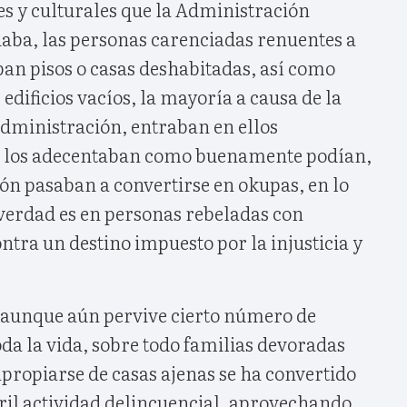
les y culturales que la Administración
iaba, las personas carenciadas renuentes a
ban pisos o casas deshabitadas, así como
 edificios vacíos, la mayoría a causa de la
Administración, entraban en ellos
, los adecentaban como buenamente podían,
ón pasaban a convertirse en okupas, en lo
 verdad es en personas rebeladas con
tra un destino impuesto por la injusticia y
aunque aún pervive cierto número de
oda la vida, sobre todo familias devoradas
 apropiarse de casas ajenas se ha convertido
ril actividad delincuencial, aprovechando