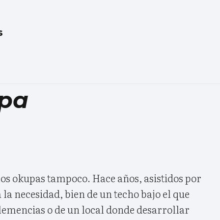
s
upa
 los okupas tampoco. Hace años, asistidos por
 la necesidad, bien de un techo bajo el que
lemencias o de un local donde desarrollar