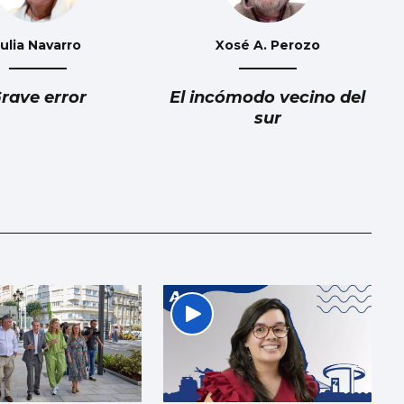
Julia Navarro
Xosé A. Perozo
rave error
El incómodo vecino del
sur