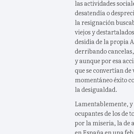
las actividades socia
desatendía o desprec
la resignación busca
viejos y destartalados
desidia de la propia 
derribando cancelas
y aunque por esa acci
que se convertían de
momentáneo éxito con
la desigualdad.
Lamentablemente, y 
ocupantes de los de t
por la miseria, la de
en España en una feb