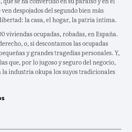
, que se ha convertido en su paraíso y en el
se ven despojados del segundo bien más
libertad: la casa, el hogar, la patria íntima.
000 viviendas ocupadas, robadas, en España.
derecho, o, si descontamos las ocupadas
 pequeñas y grandes tragedias personales. Y,
ias que, por lo jugoso y seguro del negocio,
la industria okupa los suyos tradicionales
os