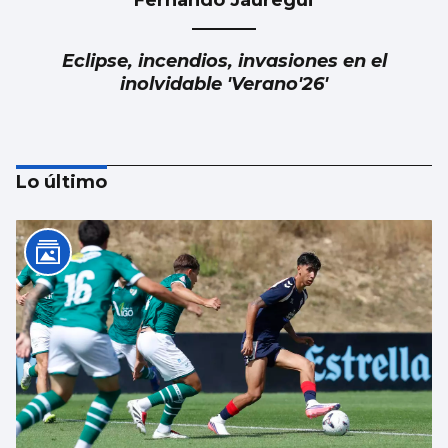
Eclipse, incendios, invasiones en el
inolvidable 'Verano'26'
Lo último
Alberto Barciela
Albariño, mar de vides en la tierra de
prodigios