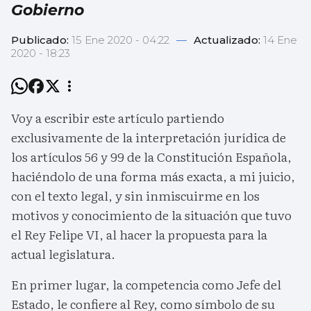
Gobierno
Publicado:
15 Ene 2020 - 04:22
—
Actualizado:
14 Ene
2020 - 18:23
Voy a escribir este artículo partiendo
exclusivamente de la interpretación jurídica de
los artículos 56 y 99 de la Constitución Española,
haciéndolo de una forma más exacta, a mi juicio,
con el texto legal, y sin inmiscuirme en los
motivos y conocimiento de la situación que tuvo
el Rey Felipe VI, al hacer la propuesta para la
actual legislatura.
En primer lugar, la competencia como Jefe del
Estado, le confiere al Rey, como símbolo de su