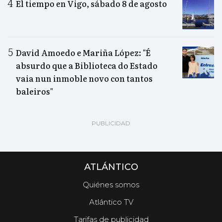
El tiempo en Vigo, sábado 8 de agosto
David Amoedo e Mariña López: "É
absurdo que a Biblioteca do Estado
vaia nun inmoble novo con tantos
baleiros"
ATLÁNTICO
Quiénes somos
Atlántico TV
Tarifas de publicidad