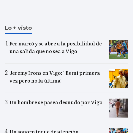
Lo + visto
Fer marcó y se abre a la posibilidad de
una salida que no sea a Vigo
Jeremy Irons en Vigo: “Es mi primera
vez pero no la última”
Un hombre se pasea desnudo por Vigo
Un sonoro toque de atención