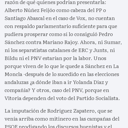
razón de qué quienes podrían presentarla:
Alberto Núñez Feijóo como cabeza del PP o
Santiago Abascal en el caso de Vox, no cuentan
con respaldo parlamentario suficiente para que
pudiera prosperar como sí lo consiguió Pedro
Sánchez contra Mariano Rajoy. Ahora, ni Sumar,
ni los separatistas catalanes de ERC y Junts, ni
Bildu ni el PNV estarían por la labor. Unos
porque viven de lo que le quede a Sánchez en La
Moncla -después de lo sucedido en las elecciones
andaluzas ¿a dónde iban a ir Yolanda Díaz y
compañía? Y otros, caso del PNV, porque en
Vitoria dependen del voto del Partido Socialista.
La imputación de Rodríguez Zapatero, que se
venía arriba como mitinero en las campañas del
PSOE prodigando los discursos buenistas y el