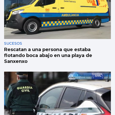
Eclipse, incendios, invasiones en el
inolvidable 'Verano'26'
SUCESOS
Rescatan a una persona que estaba
flotando boca abajo en una playa de
Sanxenxo