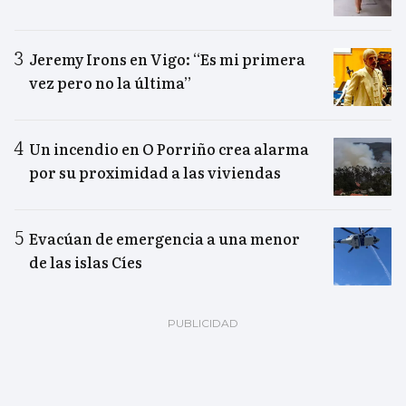
Jeremy Irons en Vigo: “Es mi primera
vez pero no la última”
Un incendio en O Porriño crea alarma
por su proximidad a las viviendas
Evacúan de emergencia a una menor
de las islas Cíes