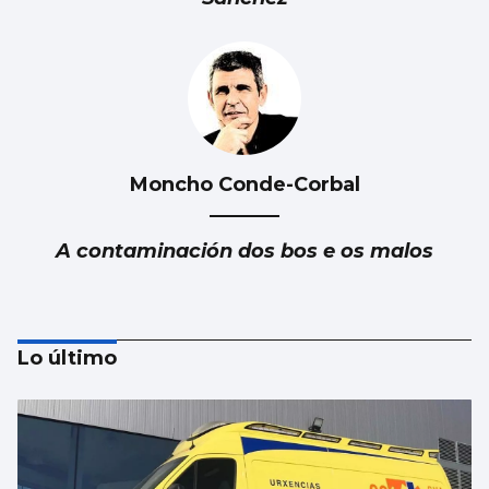
Moncho Conde-Corbal
A contaminación dos bos e os malos
Lo último
Fernando Jáuregui