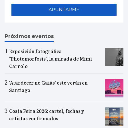
APUNTARME
Próximos eventos
Exposición fotográfica
"Photomorfosis", la mirada de Mimi
Carrolo
‘Atardecer no Gaiás’ este verán en
Santiago
Costa Feira 2026: cartel, fechas y
artistas confirmados