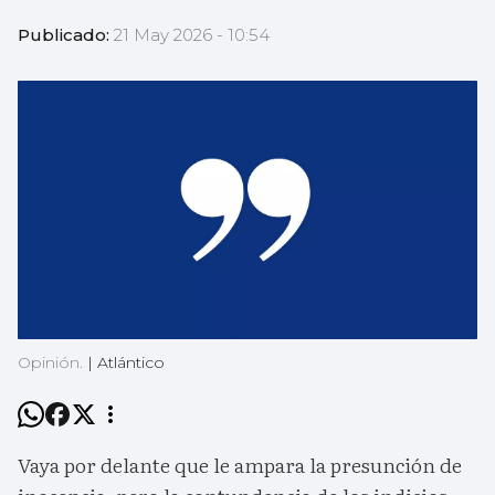
Publicado:
21 May 2026 - 10:54
Opinión.
|
Atlántico
Vaya por delante que le ampara la presunción de