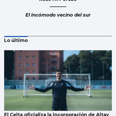
El incómodo vecino del sur
Lo último
Luis Del Val
Las mafias trabajan gratis
El Celta oficializa la incorporación de Altay