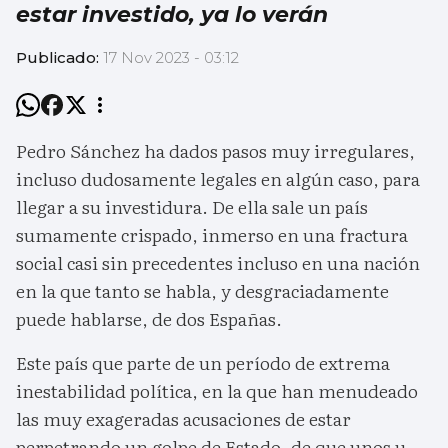
estar investido, ya lo verán
Publicado:
17 Nov 2023 - 03:12
Pedro Sánchez ha dados pasos muy irregulares,
incluso dudosamente legales en algún caso, para
llegar a su investidura. De ella sale un país
sumamente crispado, inmerso en una fractura
social casi sin precedentes incluso en una nación
en la que tanto se habla, y desgraciadamente
puede hablarse, de dos Españas.
Este país que parte de un período de extrema
inestabilidad política, en la que han menudeado
las muy exageradas acusaciones de estar
perpetrando un golpe de Estado, de que unos u