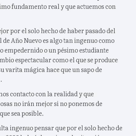
imo fundamento real y que actuemos con
jor por el solo hecho de haber pasado del
al de Año Nuevo es algo tan ingenuo como
ho empedernido o un pésimo estudiante
mbio espectacular como el que se produce
u varita mágica hace que un sapo de
.
os contacto con la realidad y que
osas no irán mejor si no ponemos de
que sea posible.
lta ingenuo pensar que por el solo hecho de