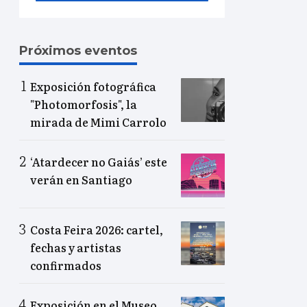
Próximos eventos
Exposición fotográfica
"Photomorfosis", la
mirada de Mimi Carrolo
‘Atardecer no Gaiás’ este
verán en Santiago
Costa Feira 2026: cartel,
fechas y artistas
confirmados
Exposición en el Museo