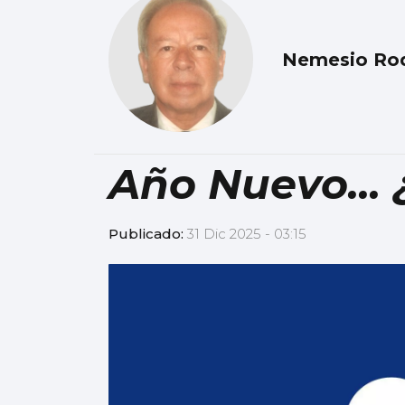
Nemesio Rod
Año Nuevo...
Publicado:
31 Dic 2025 - 03:15