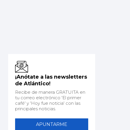
¡Anótate a las newsletters
de Atlántico!
Recibe de manera GRATUITA en
tu correo electrónico 'El primer
café' y 'Hoy fue noticia' con las
principales noticias.
APUNTARME