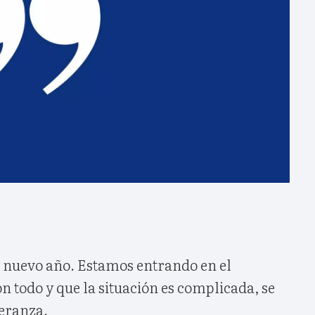
n nuevo año. Estamos entrando en el
n todo y que la situación es complicada, se
peranza.