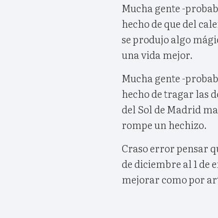
Mucha gente -probabl
hecho de que del cale
se produjo algo mágic
una vida mejor.
Mucha gente -probabl
hecho de tragar las d
del Sol de Madrid ma
rompe un hechizo.
Craso error pensar qu
de diciembre al 1 de e
mejorar como por ar