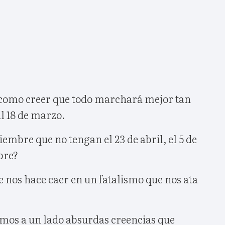
 como creer que todo marchará mejor tan
al 18 de marzo.
ciembre que no tengan el 23 de abril, el 5 de
bre?
 nos hace caer en un fatalismo que nos ata
emos a un lado absurdas creencias que