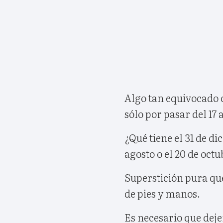
Algo tan equivocado
sólo por pasar del 17 
¿Qué tiene el 31 de di
agosto o el 20 de octu
Superstición pura que
de pies y manos.
Es necesario que dej