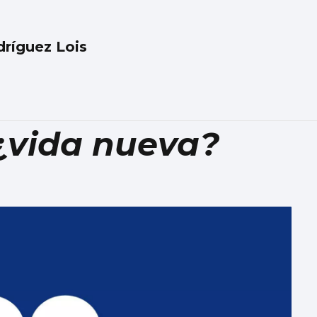
ríguez Lois
 ¿vida nueva?