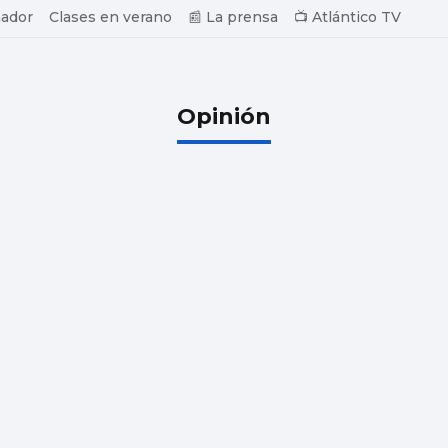
ador
Clases en verano
📰 La prensa
📺 Atlántico TV
Opinión