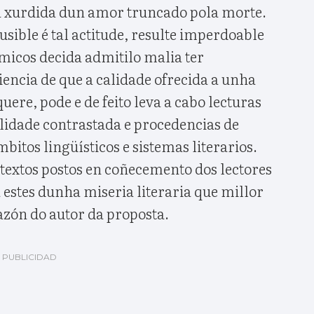
a xurdida dun amor truncado pola morte.
usible é tal actitude, resulte imperdoable
micos decida admitilo malia ter
encia de que a calidade ofrecida a unha
uere, pode e de feito leva a cabo lecturas
alidade contrastada e procedencias de
mbitos lingüísticos e sistemas literarios.
 textos postos en coñecemento dos lectores
estes dunha miseria literaria que millor
azón do autor da proposta.