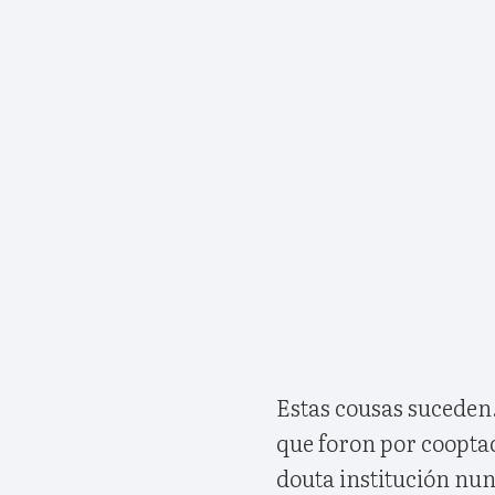
Estas cousas sucede
que foron por cooptac
douta institución nun