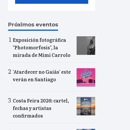
Próximos eventos
Exposición fotográfica
"Photomorfosis", la
mirada de Mimi Carrolo
‘Atardecer no Gaiás’ este
verán en Santiago
Costa Feira 2026: cartel,
fechas y artistas
confirmados