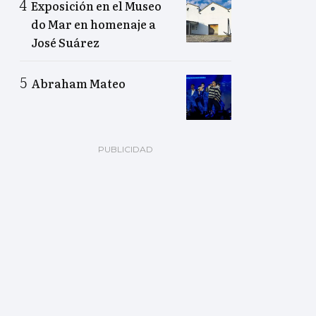
Exposición en el Museo
do Mar en homenaje a
José Suárez
Abraham Mateo