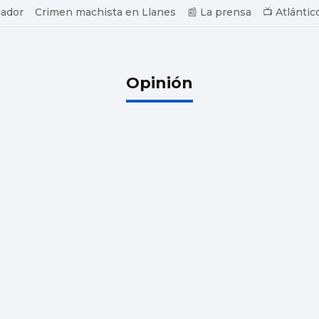
ador
Crimen machista en Llanes
📰 La prensa
📺 Atlántic
Opinión