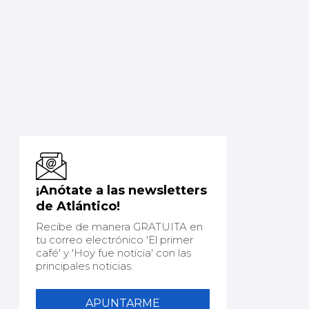
¡Anótate a las newsletters
de Atlántico!
Recibe de manera GRATUITA en
tu correo electrónico 'El primer
café' y 'Hoy fue noticia' con las
principales noticias.
APUNTARME