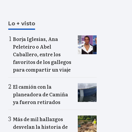
Lo + visto
Borja Iglesias, Ana
Peleteiro o Abel
Caballero, entre los
favoritos de los gallegos
para compartir un viaje
El camión con la
planeadora de Camiña
ya fueron retirados
Más de mil hallazgos
desvelan la historia de