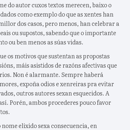
me do autor cuxos textos merecen, baixo o
cordados como exemplo do que as xentes han
millor dos casos, pero menos, han celebrar a
reais ou supostos, sabendo que o importante
anto ou ben menos as súas vidas.
que os motivos que sustentan as propostas
sións, máis asistidos de razóns afectivas que
rios. Non é alarmante. Sempre haberá
mores, expoña odios e xenreiras pra evitar
rados, outros autores sexan esquecidos. A
sí. Porén, ambos procederes pouco favor
tos.
 nome elixido sexa consecuencia, en