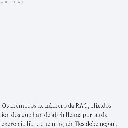
n. Os membros de número da RAG, elixidos
ión dos que han de abrirlles as portas da
 exercicio libre que ninguén lles debe negar,