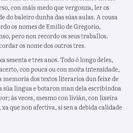
urso, con máis medo que vergonza, ler os
de do baleiro dunha das súas aulas. A cousa
ordo os nomes de Emilio de Gregorio,
so, pero non recordo os seus traballos.
ordar os nome dos outros tres.
a sesenta e tres anos. Todo ó longo deles,
certo, con pouca ou con moita intensidade,
 memoria dos textos literarios dun feixe de
 súa lingua e botaron man dela escribíndoa
or; ás veces, mesmo con livián, con lixeira
 xa que non afectiva, si sen a debida calidade