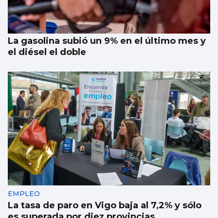
La gasolina subió un 9% en el último mes y
el diésel el doble
EMPLEO
La tasa de paro en Vigo baja al 7,2% y sólo
es superada por diez provincias