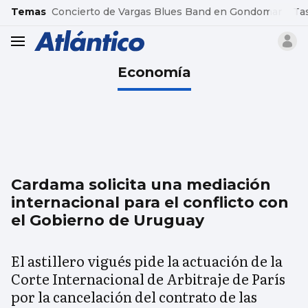
common.go-to-content
Temas
Concierto de Vargas Blues Band en Gondomar
Ta
header.menu.open
Economía
Cardama solicita una mediación
internacional para el conflicto con
el Gobierno de Uruguay
El astillero vigués pide la actuación de la
Corte Internacional de Arbitraje de París
por la cancelación del contrato de las