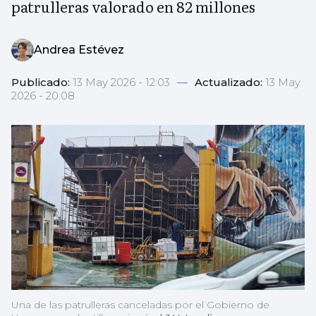
patrulleras valorado en 82 millones
Andrea Estévez
Publicado:
13 May 2026 - 12:03
—
Actualizado:
13 May
2026 - 20:08
Una de las patrulleras canceladas por el Gobierno de