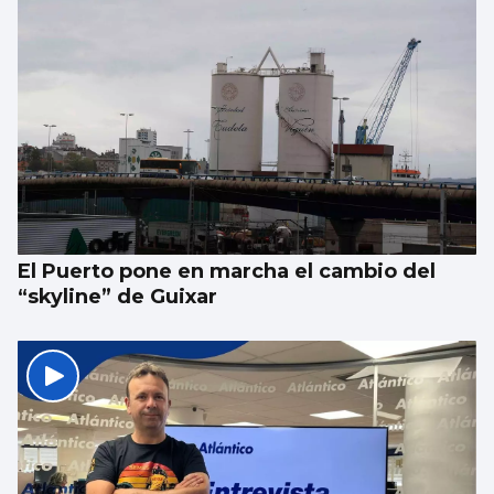
La compraventa de viviendas vive su mejor
junio en 19 años
El Puerto pone en marcha el cambio del
“skyline” de Guixar