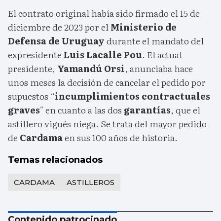
El contrato original había sido firmado el 15 de
diciembre de 2023 por el
Ministerio de
Defensa de Uruguay
durante el mandato del
expresidente
Luis Lacalle Pou
. El actual
presidente,
Yamandú Orsi
, anunciaba hace
unos meses la decisión de cancelar el pedido por
supuestos “
incumplimientos contractuales
graves
" en cuanto a las dos
garantías
, que el
astillero vigués niega. Se trata del mayor pedido
de
Cardama
en sus 100 años de historia.
Temas relacionados
CARDAMA
ASTILLEROS
Contenido patrocinado