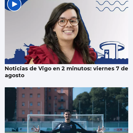
Luz verde definitiva al vial de acceso para
el CEIP Párroco Don Camilo
Noticias de Vigo en 2 minutos: viernes 7 de
agosto