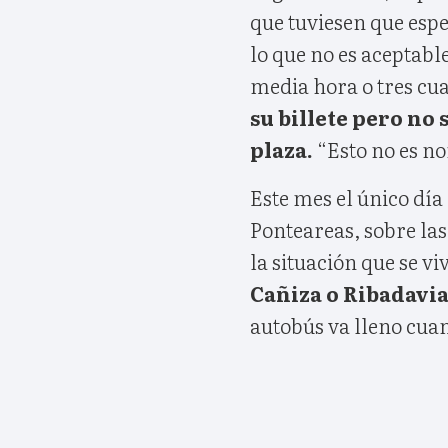
que tuviesen que espe
lo que no es aceptabl
media hora o tres cua
su billete pero no 
plaza.
“Esto no es n
Este mes el único día
Ponteareas, sobre las
la situación que se 
Cañiza o Ribadavia
autobús va lleno cua