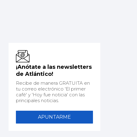
¡Anótate a las newsletters
de Atlántico!
Recibe de manera GRATUITA en
tu correo electrónico 'El primer
café' y 'Hoy fue noticia' con las
principales noticias.
APUNTARME