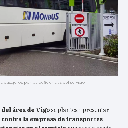
pasajeros por las deficiencias del servicio.
 del área de Vigo
se plantean presentar
a contra la empresa de transportes
iciencias en el servicio
que presta desde