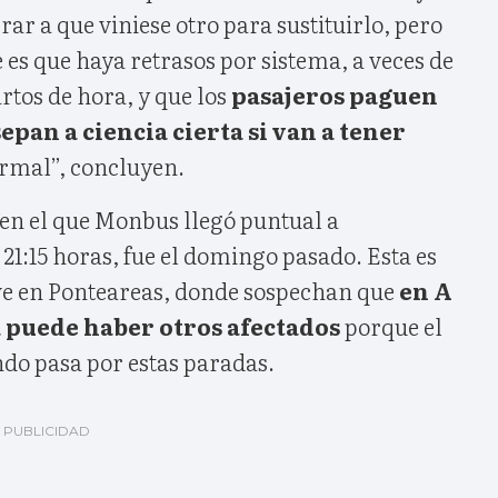
rar a que viniese otro para sustituirlo, pero
e es que haya retrasos por sistema, a veces de
rtos de hora, y que los
pasajeros paguen
sepan a ciencia cierta si van a tener
ormal”, concluyen.
 en el que Monbus llegó puntual a
 21:15 horas, fue el domingo pasado. Esta es
vive en Ponteareas, donde sospechan que
en A
 puede haber otros afectados
porque el
ndo pasa por estas paradas.