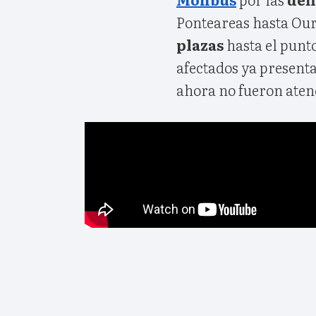
Ponteareas hasta Ou
plazas
hasta el punto
afectados ya present
ahora no fueron aten