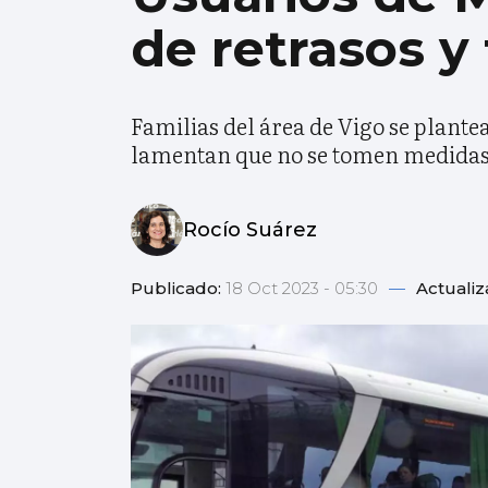
de retrasos y 
Familias del área de Vigo se plante
lamentan que no se tomen medidas
Rocío Suárez
Publicado:
18 Oct 2023 - 05:30
—
Actuali