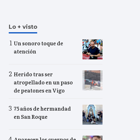
Lo + visto
Un sonoro toque de
atención
Herido tras ser
atropellado en un paso
de peatones en Vigo
75 años de hermandad
en San Roque
Aparecen los cuerpos de