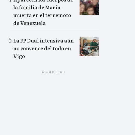
la familia de Marín
muerta en el terremoto
de Venezuela
La FP Dual intensiva aún
no convence del todo en
Vigo