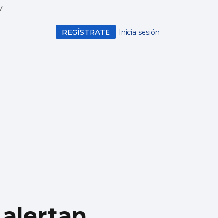
V
REGÍSTRATE
Inicia sesión
alertan