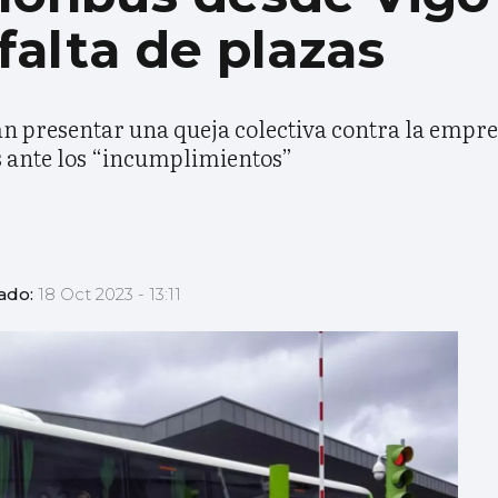
falta de plazas
an presentar una queja colectiva contra la empre
 ante los “incumplimientos”
zado:
18 Oct 2023 - 13:11