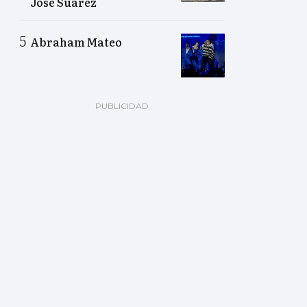
José Suárez
Abraham Mateo