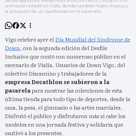
tienda deportiva. Media hora antes los niños contaron con
animación infantil en Vialia, donde también hubo música y
la actuación de un saxofonista en el escenario.
Vigo celebró ayer el
Día Mundial del Síndrome de
Down
, con la segunda edición del Desfile
Inclusivo que contó con numeroso público en el
escenario de Vialia. Usuarios de Down Vigo, del
colectivo Discamino y trabajadores de la
empresa Decathlon se subieron a la
pasarela
para mostrar las colecciones de esta
última tienda para todo tipo de deportes, desde la
caza, la pesa, el gimnasio o las artes marciales.
Disfrutó el público y disfrutaron más si cabe los
modelos en una jornada festiva y solidaria que
cautivó a los presentes.