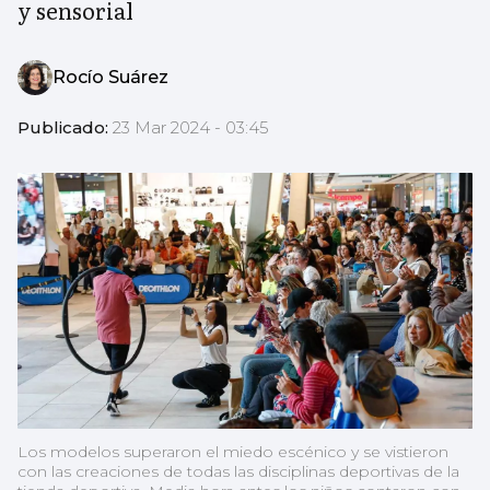
y sensorial
Rocío Suárez
Publicado:
23 Mar 2024 - 03:45
Los modelos superaron el miedo escénico y se vistieron
con las creaciones de todas las disciplinas deportivas de la