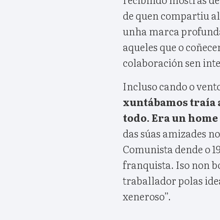
de quen compartiu al
unha marca profunda
aqueles que o coñece
colaboración sen inte
Incluso cando o vent
xuntábamos traía a
todo. Era un home 
das súas amizades no
Comunista dende o 196
franquista. Iso non 
traballador polas ide
xeneroso”.