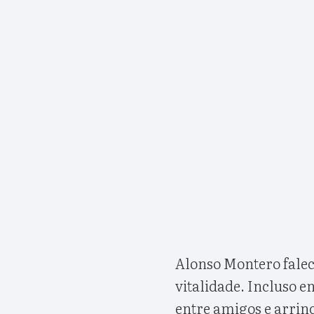
Alonso Montero falece
vitalidade. Incluso 
entre amigos e arrinc