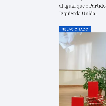
al igual que o Partid
Izquierda Unida.
RELACIONADO