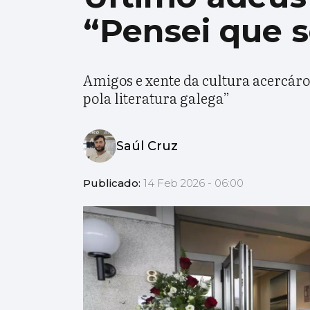
“Pensei que s
Amigos e xente da cultura acercáro
pola literatura galega”
Saúl Cruz
Publicado:
14 Feb 2026 - 06:00