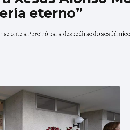
ería eterno”
nse onte a Pereiró para despedirse do académico