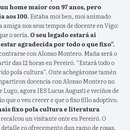
 un home maior con 97 anos, pero
a aos 100.
Estaba moi ben, moi animado
 amiga nos seus tempos de docente en Vigo:
que o sería.
O seu legado estará aí
estar agradecida por todo o que fixo”.
encontrarse con Alonso Montero. Maña será o
rtir das 12 horas en Pereiró. “Estará todo o
ido pola cultura”. Onte achegáronse tamén
partiron docencia con Alonso Montero no
e Lugo, agora IES Lucus Augusti e veciños de
 que o veu crecer e que o fixo fillo adoptivo.
ais fixo pola cultura e literatura
recalcou un visitante onte en Pereiró. O
n detalle co ofrecemento dun ramo de rosas,