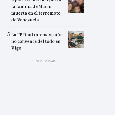
la familia de Marín
muerta en el terremoto
de Venezuela
La FP Dual intensiva aún
no convence del todo en
Vigo