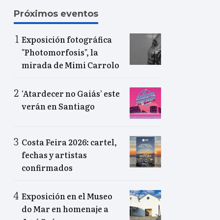
Próximos eventos
Exposición fotográfica
"Photomorfosis", la
mirada de Mimi Carrolo
‘Atardecer no Gaiás’ este
verán en Santiago
Costa Feira 2026: cartel,
fechas y artistas
confirmados
Exposición en el Museo
do Mar en homenaje a