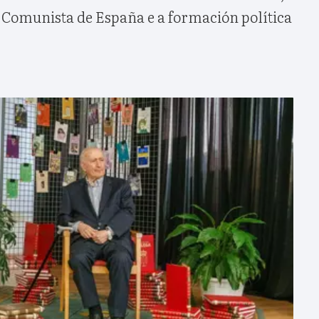
o Comunista de España e a formación política