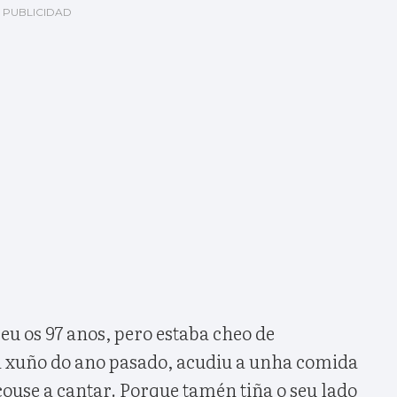
u os 97 anos, pero estaba cheo de
en xuño do ano pasado, acudiu a unha comida
ouse a cantar. Porque tamén tiña o seu lado