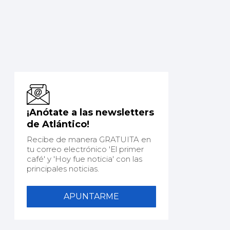
¡Anótate a las newsletters
de Atlántico!
Recibe de manera GRATUITA en
tu correo electrónico 'El primer
café' y 'Hoy fue noticia' con las
principales noticias.
APUNTARME