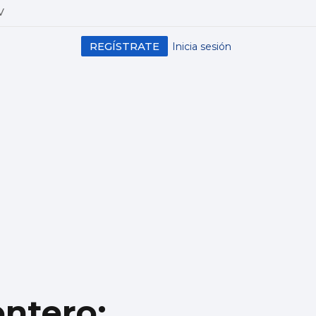
V
REGÍSTRATE
Inicia sesión
ntero: