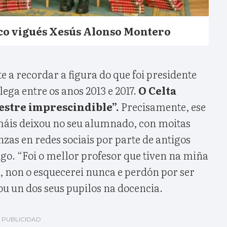
co vigués Xesús Alonso Montero
e a recordar a figura do que foi presidente
ga entre os anos 2013 e 2017.
O Celta
estre imprescindible”.
Precisamente, ese
 máis deixou no seu alumnado, con moitas
as en redes sociais por parte de antigos
go. “Foi o mellor profesor que tiven na miña
, non o esquecerei nunca e perdón por ser
ou un dos seus pupilos na docencia.