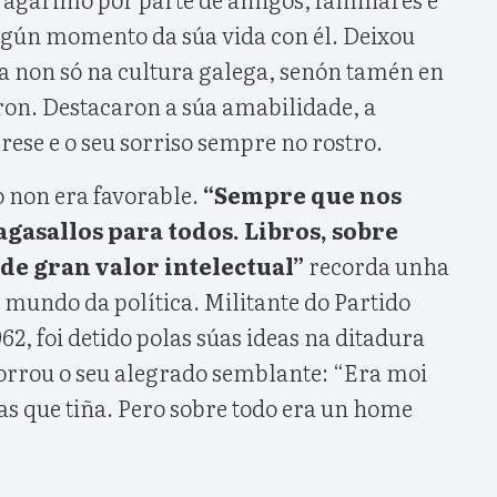
gún momento da súa vida con él. Deixou
 non só na cultura galega, senón tamén en
ron. Destacaron a súa amabilidade, a
rese e o seu sorriso sempre no rostro.
o non era favorable.
“Sempre que nos
gasallos para todos. Libros, sobre
de gran valor intelectual”
recorda unha
 mundo da política. Militante do Partido
2, foi detido polas súas ideas na ditadura
borrou o seu alegrado semblante: “Era moi
as que tiña. Pero sobre todo era un home