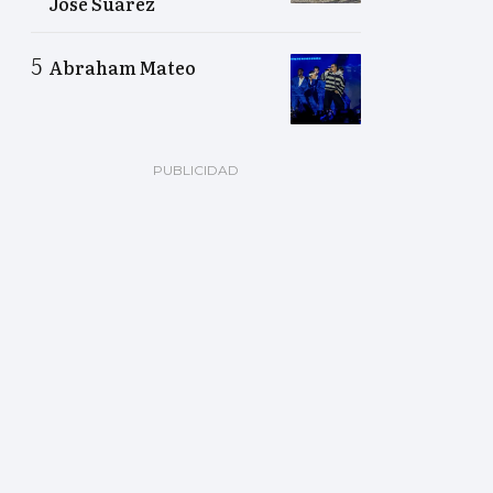
José Suárez
Abraham Mateo