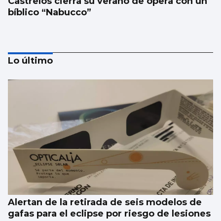
Castrelos cierra su verano de ópera con un
bíblico “Nabucco”
Lo último
Galería | Castrelos se viste de gala para la
ópera 'Nabucco'
Alertan de la retirada de seis modelos de
gafas para el eclipse por riesgo de lesiones