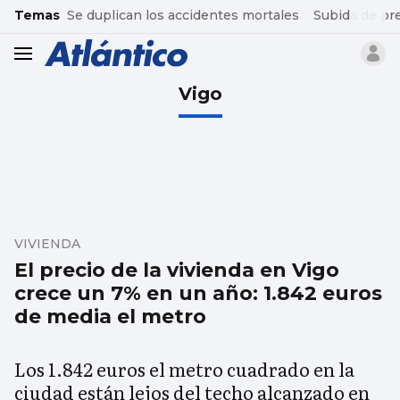
common.go-to-content
Temas
Se duplican los accidentes mortales
Subida de pr
header.menu.open
Vigo
VIVIENDA
El precio de la vivienda en Vigo
crece un 7% en un año: 1.842 euros
de media el metro
Los 1.842 euros el metro cuadrado en la
ciudad están lejos del techo alcanzado en