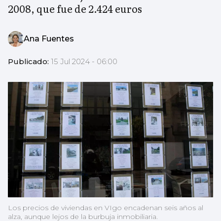
2008, que fue de 2.424 euros
Ana Fuentes
Publicado:
15 Jul 2024 - 06:00
Los precios de viviendas en VIgo encadenan seis años al
alza, aunque lejos de la burbuja inmobiliaria.