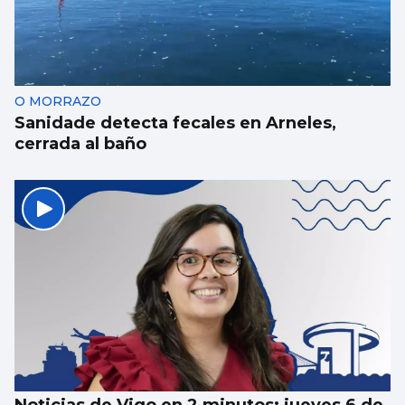
La conselleira do Mar visita el visor
submarino “Atlántida” de Bouzas
O MORRAZO
Sanidade detecta fecales en Arneles,
cerrada al baño