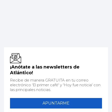
¡Anótate a las newsletters de
Atlántico!
Recibe de manera GRATUITA en tu correo
electrónico 'El primer café' y 'Hoy fue noticia' con
las principales noticias.
APUNTARME