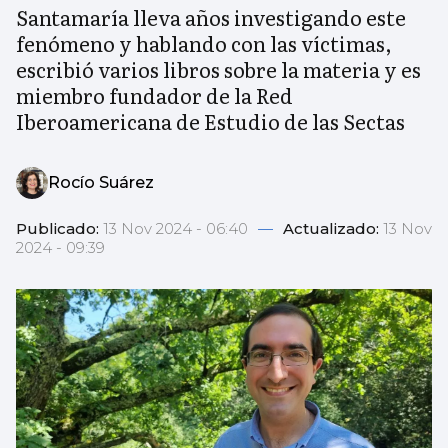
Santamaría lleva años investigando este
fenómeno y hablando con las víctimas,
escribió varios libros sobre la materia y es
miembro fundador de la Red
Iberoamericana de Estudio de las Sectas
Rocío Suárez
Publicado:
13 Nov 2024 - 06:40
—
Actualizado:
13 Nov
2024 - 09:39