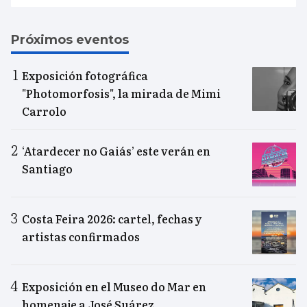
Próximos eventos
Exposición fotográfica
"Photomorfosis", la mirada de Mimi
Carrolo
‘Atardecer no Gaiás’ este verán en
Santiago
Costa Feira 2026: cartel, fechas y
artistas confirmados
Exposición en el Museo do Mar en
homenaje a José Suárez