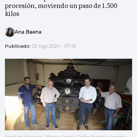
procesión, moviendo un paso de 1.500
kilos
Ana Baena
Publicado:
03 Ago 2024 - 07:45
Esteban Vázquez , Alfonso Jorge, Carlos Borrás y Antonio