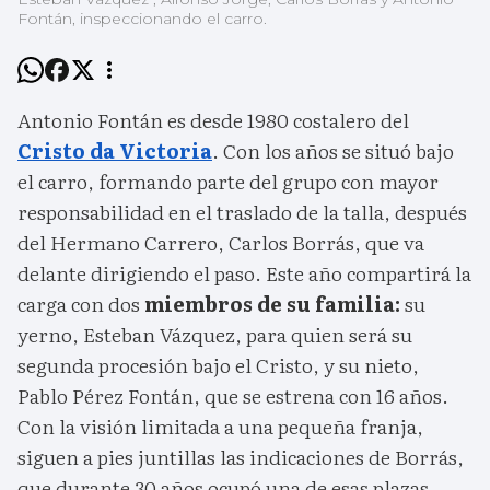
Fontán, inspeccionando el carro.
Antonio Fontán es desde 1980 costalero del
Cristo da Victoria
. Con los años se situó bajo
el carro, formando parte del grupo con mayor
responsabilidad en el traslado de la talla, después
del Hermano Carrero, Carlos Borrás, que va
delante dirigiendo el paso. Este año compartirá la
carga con dos
miembros de su familia:
su
yerno, Esteban Vázquez, para quien será su
segunda procesión bajo el Cristo, y su nieto,
Pablo Pérez Fontán, que se estrena con 16 años.
Con la visión limitada a una pequeña franja,
siguen a pies juntillas las indicaciones de Borrás,
que durante 30 años ocupó una de esas plazas.