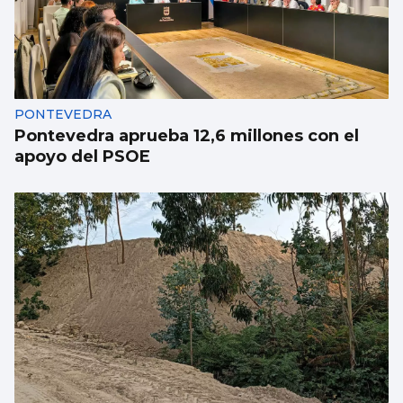
Luz verde definitiva al vial de acceso para
el CEIP Párroco Don Camilo
PONTEVEDRA
Pontevedra aprueba 12,6 millones con el
apoyo del PSOE