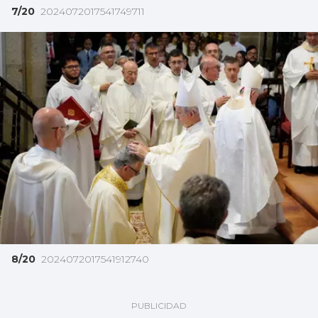
7/20
2024072017541749711
8/20
2024072017541912740