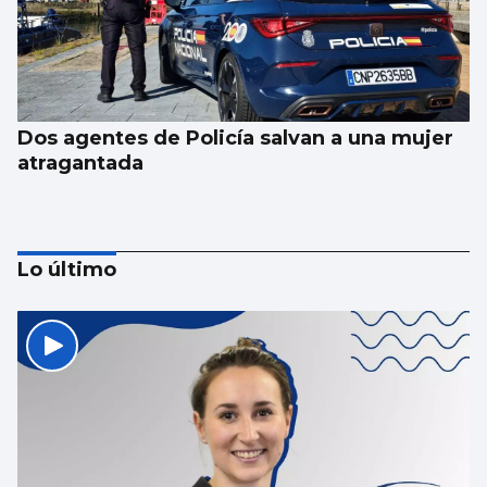
Dos agentes de Policía salvan a una mujer
atragantada
Lo último
Castrelos cierra su verano de ópera con un