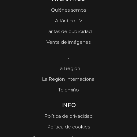
Quiénes somos
Atlántico TV
Tarifas de publicidad
El tiempo en Vigo, martes 11 de agosto
Venta de imágenes
.
La Región
La Región Internacional
Telemiño
INFO
Política de privacidad
Política de cookies