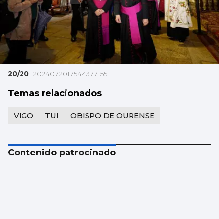
20/20
2024072017544377155
Temas relacionados
VIGO
TUI
OBISPO DE OURENSE
Contenido patrocinado