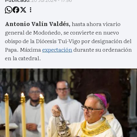
Publicado:
20 Jul 2024 - 17:56
Antonio Valín Valdés,
hasta ahora vicario
general de Modoñedo, se convierte en nuevo
obispo de la Diócesis Tui-Vigo por designación del
Papa. Máxima
expectación
durante su ordenación
en la catedral.