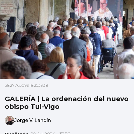
5827765099182539381
GALERÍA | La ordenación del nuevo
obispo Tui-Vigo
Jorge V. Landín