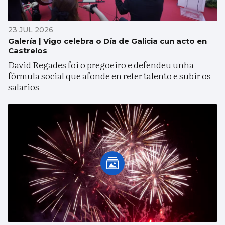
23 JUL 2026
Galería | Vigo celebra o Día de Galicia cun acto en
Castrelos
David Regades foi o pregoeiro e defendeu unha
fórmula social que afonde en reter talento e subir os
salarios