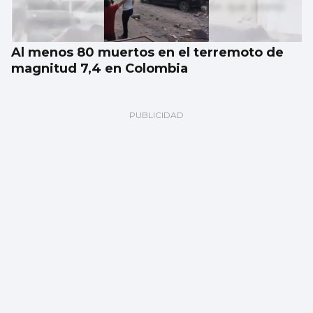
Al menos 80 muertos en el terremoto de
magnitud 7,4 en Colombia
El tiempo en Vigo, martes 11 de agosto