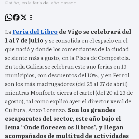
Patiño, en la feria del año pasado.
La
Feria del Libro
de Vigo se celebrará del
1 al 7 de julio
y se consolida en el espacio en el
que nació y donde los comerciantes de la ciudad
se siente más a gusto, en la Plaza de Compostela.
En toda Galicia se celebran este año ferias en 13
municipios, con descuentos del 10%, y en Ferrol
son los más madrugadores (del 25 al 27 de abril)
mientras Monforte cierra el cartel (del 20 al 23 de
agosto), tal como explicó ayer el director xeral de
Cultura, Anxo Lorenzo.
Son los grandes
escaparates del sector, este año bajo el
lema “Onde florecen os libros”, y llegan
acompañados de multitud de actividades