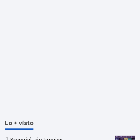
Lo + visto
Exequiel, sin tapujos