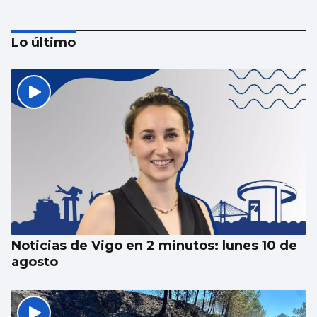
Lo último
Castrelos cierra su verano de ópera con un
bíblico “Nabucco”
Noticias de Vigo en 2 minutos: lunes 10 de
agosto