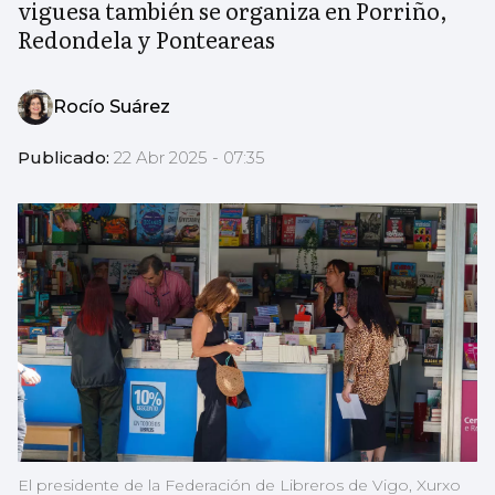
viguesa también se organiza en Porriño,
Redondela y Ponteareas
Rocío Suárez
Publicado:
22 Abr 2025 - 07:35
El presidente de la Federación de Libreros de Vigo, Xurxo