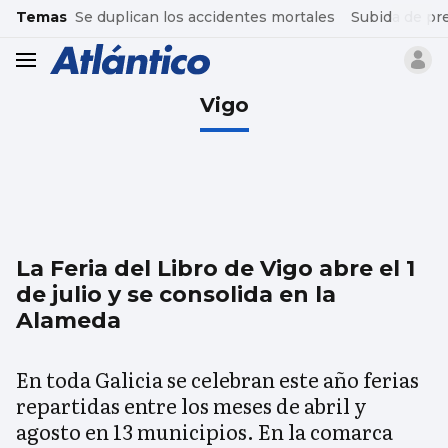
common.go-to-content
Temas
Se duplican los accidentes mortales
Subida de pr
header.menu.open
Vigo
La Feria del Libro de Vigo abre el 1
de julio y se consolida en la
Alameda
En toda Galicia se celebran este año ferias
repartidas entre los meses de abril y
agosto en 13 municipios. En la comarca