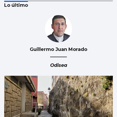
Lo último
Guillermo Juan Morado
Xanma Louro, de The Rapants: “Sempre foi
complicado dicir que tocamos. Somos un
Odisea
guiso, abertos a todo”