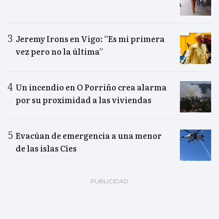
Jeremy Irons en Vigo: “Es mi primera
vez pero no la última”
Un incendio en O Porriño crea alarma
por su proximidad a las viviendas
Evacúan de emergencia a una menor
de las islas Cíes