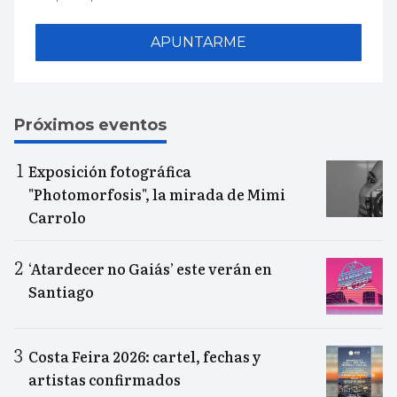
APUNTARME
Próximos eventos
Exposición fotográfica
"Photomorfosis", la mirada de Mimi
Carrolo
‘Atardecer no Gaiás’ este verán en
Santiago
Costa Feira 2026: cartel, fechas y
artistas confirmados