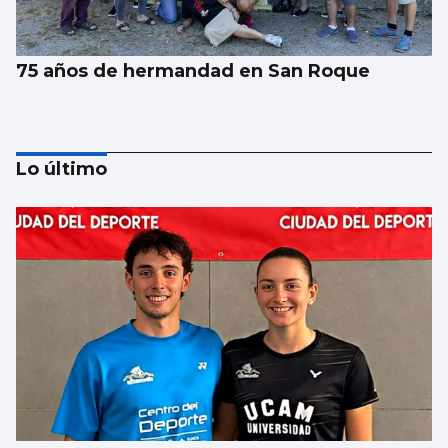
75 años de hermandad en San Roque
Lo último
SANIDAD
Vithas implanta el uso de nuevos fármacos
para el alzhéimer leve