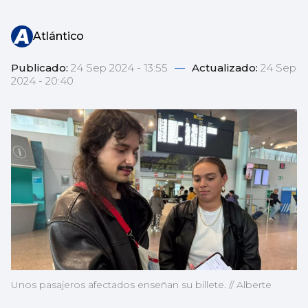
Atlántico
Publicado:
24 Sep 2024 - 13:55
—
Actualizado:
24 Sep
2024 - 20:40
Unos pasajeros afectados enseñan su billete. // Alberte