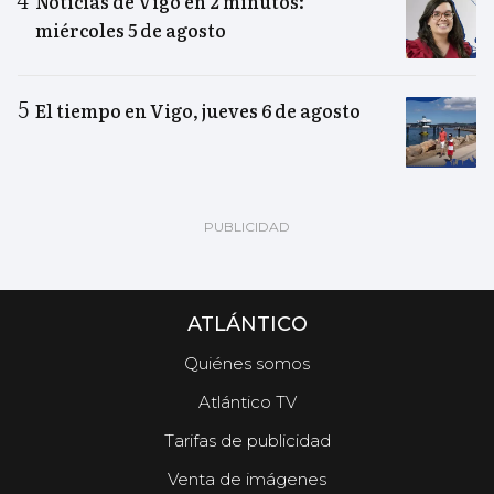
Noticias de Vigo en 2 minutos:
miércoles 5 de agosto
El tiempo en Vigo, jueves 6 de agosto
ATLÁNTICO
Quiénes somos
Atlántico TV
Tarifas de publicidad
Venta de imágenes