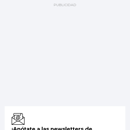
¡Anótate a las newsletters de