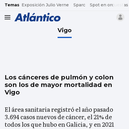
common.go-to-content
Temas
Exposición Julio Verne
Sparc
Spot en orquestas
header.menu.open
Vigo
Los cánceres de pulmón y colon
son los de mayor mortalidad en
Vigo
El área sanitaria registró el año pasado
3.694 casos nuevos de cáncer, el 21% de
todos los que hubo en Galicia, y en 2021