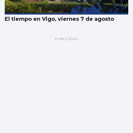
El tiempo en Vigo, viernes 7 de agosto
Los españoles enviaron más paquetes que
cartas en 2025