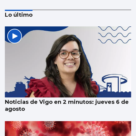
Lo último
Las Cíes pasan de recoger 55.000 colillas a
las 1.215 de este verano
Noticias de Vigo en 2 minutos: jueves 6 de
agosto