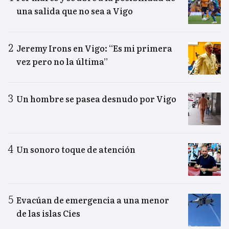
una salida que no sea a Vigo
Jeremy Irons en Vigo: “Es mi primera
vez pero no la última”
Un hombre se pasea desnudo por Vigo
Un sonoro toque de atención
Evacúan de emergencia a una menor
de las islas Cíes