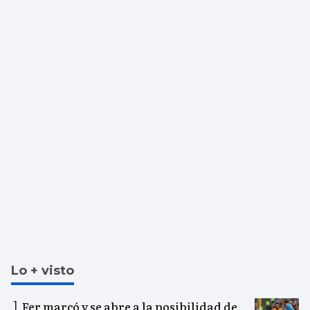
Lo + visto
Fer marcó y se abre a la posibilidad de