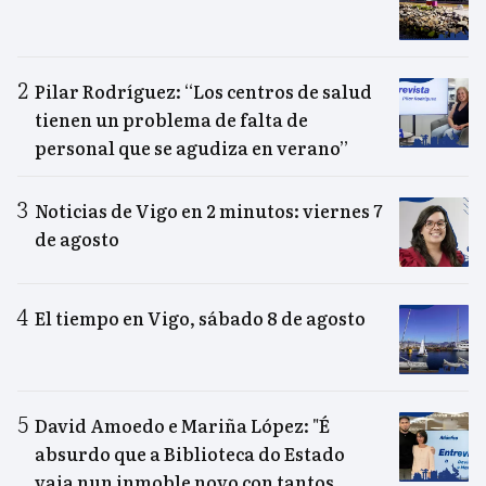
Pilar Rodríguez: “Los centros de salud
tienen un problema de falta de
personal que se agudiza en verano”
Noticias de Vigo en 2 minutos: viernes 7
de agosto
El tiempo en Vigo, sábado 8 de agosto
David Amoedo e Mariña López: "É
absurdo que a Biblioteca do Estado
vaia nun inmoble novo con tantos