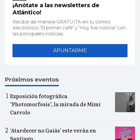
¡Anótate a las newsletters de
Atlántico!
Recibe de manera GRATUITA en tu correo
electrónico 'El primer café' y 'Hoy fue noticia' con
las principales noticias.
APUNTARME
Próximos eventos
Exposición fotográfica
"Photomorfosis", la mirada de Mimi
Carrolo
‘Atardecer no Gaiás’ este verán en
Santiago