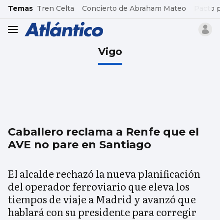
common.go-to-content
Temas
Tren Celta
Concierto de Abraham Mateo
Pacto 
header.menu.open
Vigo
Caballero reclama a Renfe que el
AVE no pare en Santiago
El alcalde rechazó la nueva planificación
del operador ferroviario que eleva los
tiempos de viaje a Madrid y avanzó que
hablará con su presidente para corregir