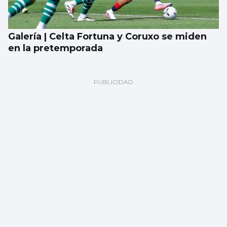
Galería | Celta Fortuna y Coruxo se miden
en la pretemporada
Encuesta | ¿Ves bien que a los gatos se les
saque a pasear con correa?