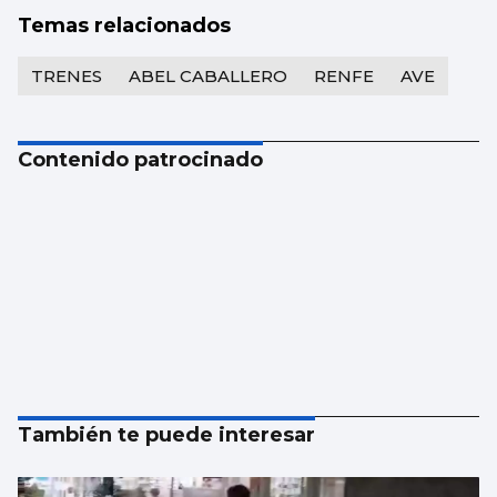
Temas relacionados
TRENES
ABEL CABALLERO
RENFE
AVE
Contenido patrocinado
También te puede interesar