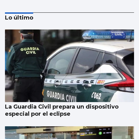
Lo último
Xanma Louro, de The Rapants: “Sempre foi
complicado dicir que tocamos. Somos un
guiso, abertos a todo”
La Guardia Civil prepara un dispositivo
especial por el eclipse