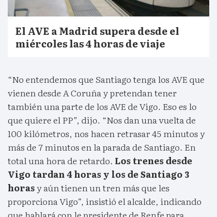
El AVE a Madrid supera desde el
miércoles las 4 horas de viaje
“No entendemos que Santiago tenga los AVE que
vienen desde A Coruña y pretendan tener
también una parte de los AVE de Vigo. Eso es lo
que quiere el PP”, dijo. “Nos dan una vuelta de
100 kilómetros, nos hacen retrasar 45 minutos y
más de 7 minutos en la parada de Santiago. En
total una hora de retardo.
Los trenes desde
Vigo tardan 4 horas y los de Santiago 3
horas
y aún tienen un tren más que les
proporciona Vigo”, insistió el alcalde, indicando
que hablará con le presidente de Renfe para