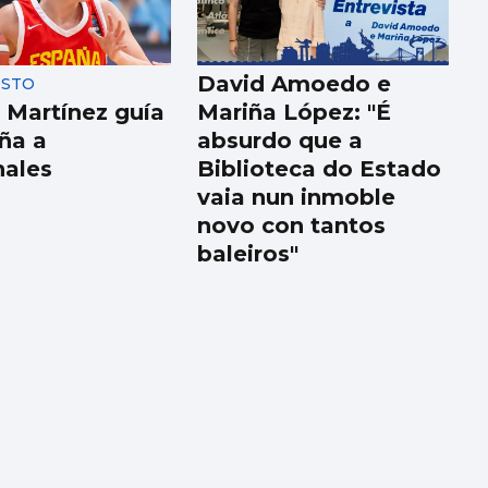
David Amoedo e
ESTO
 Martínez guía
Mariña López: "É
ña a
absurdo que a
nales
Biblioteca do Estado
vaia nun inmoble
novo con tantos
baleiros"