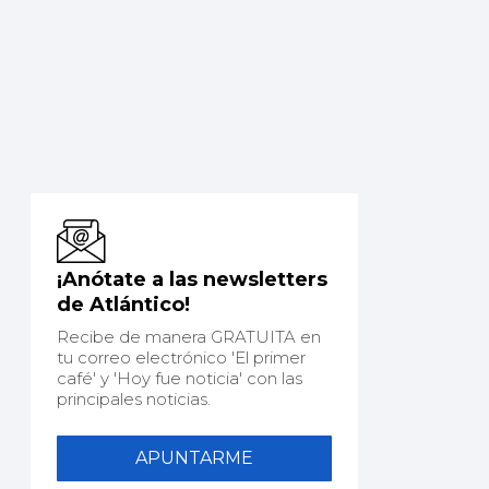
¡Anótate a las newsletters
de Atlántico!
Recibe de manera GRATUITA en
tu correo electrónico 'El primer
café' y 'Hoy fue noticia' con las
principales noticias.
APUNTARME