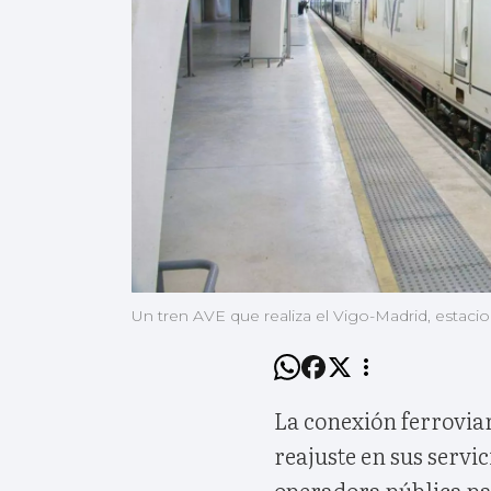
Un tren AVE que realiza el Vigo-Madrid, estaci
La conexión ferrovia
reajuste en sus servi
operadora pública par