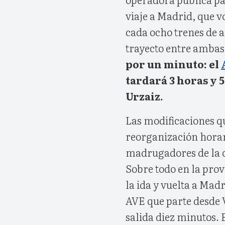
viaje a Madrid, que v
cada ocho trenes de a
trayecto entre ambas
por un minuto: el
tardará 3 horas y 5
Urzaiz.
Las modificaciones q
reorganización horar
madrugadores de la c
Sobre todo en la prov
la ida y vuelta a Mad
AVE que parte desde V
salida diez minutos.