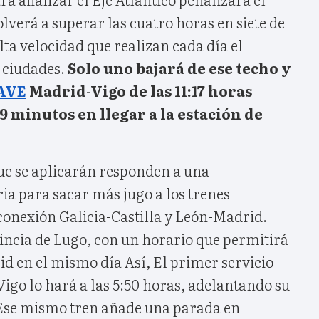
olverá a superar las cuatro horas en siete de
lta velocidad que realizan cada día el
 ciudades.
Solo uno bajará de ese techo y
AVE
Madrid-Vigo de las 11:17 horas
9 minutos en llegar a la estación de
ue se aplicarán responden a una
ia para sacar más jugo a los trenes
onexión Galicia-Castilla y León-Madrid.
incia de Lugo, con un horario que permitirá
rid en el mismo día Así, El primer servicio
igo lo hará a las 5:50 horas, adelantando su
 Ese mismo tren añade una parada en