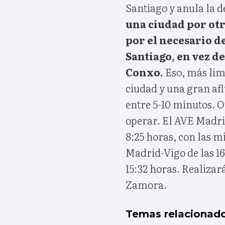
Santiago y anula la 
una ciudad por otr
por el necesario d
Santiago, en vez d
Conxo.
Eso, más limi
ciudad y una gran afl
entre 5-10 minutos. 
operar. El AVE Madrid
8:25 horas, con las m
Madrid-Vigo de las 1
15:32 horas. Realizar
Zamora.
Temas relacionad