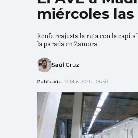
miércoles las
Renfe reajusta la ruta con la capit
la parada en Zamora
Saúl Cruz
Publicado:
19 May 2026 - 06:30