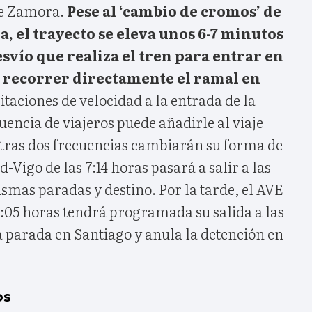
de Zamora.
Pese al ‘cambio de cromos’ de
a, el trayecto se eleva unos 6-7 minutos
esvío que realiza el tren para entrar en
e recorrer directamente el ramal en
taciones de velocidad a la entrada de la
uencia de viajeros puede añadirle al viaje
Otras dos frecuencias cambiarán su forma de
-Vigo de las 7:14 horas pasará a salir a las
ismas paradas y destino. Por la tarde, el AVE
6:05 horas tendrá programada su salida a las
á parada en Santiago y anula la detención en
os