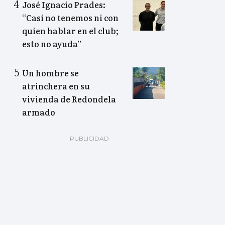
José Ignacio Prades:
“Casi no tenemos ni con
quien hablar en el club;
esto no ayuda”
Un hombre se
atrinchera en su
vivienda de Redondela
armado