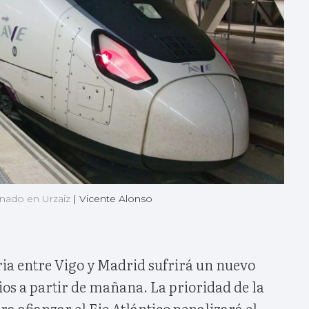
onado en Urzaiz
|
Vicente Alonso
ria entre Vigo y Madrid sufrirá un nuevo
cios a partir de mañana. La prioridad de la
a afianzar el Eje Atlántico penalizará el