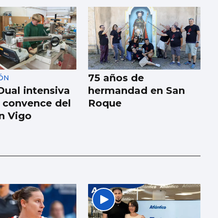
75 años de
ÓN
Dual intensiva
hermandad en San
 convence del
Roque
n Vigo