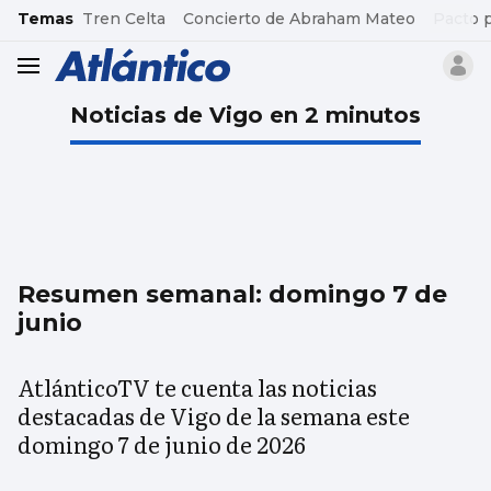
common.go-to-content
Temas
Tren Celta
Concierto de Abraham Mateo
Pacto 
header.menu.open
Noticias de Vigo en 2 minutos
Resumen semanal: domingo 7 de
junio
AtlánticoTV te cuenta las noticias
destacadas de Vigo de la semana este
domingo 7 de junio de 2026