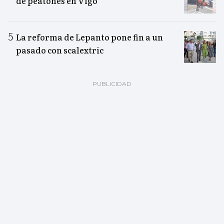
de peatones en Vigo
La reforma de Lepanto pone fin a un
pasado con scalextric