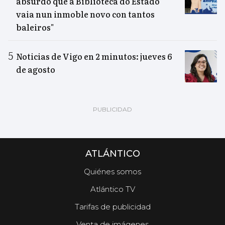
absurdo que a Biblioteca do Estado
vaia nun inmoble novo con tantos
baleiros"
Noticias de Vigo en 2 minutos: jueves 6
de agosto
ATLÁNTICO
Quiénes somos
Atlántico TV
Tarifas de publicidad
Venta de imágenes