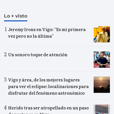
Lo + visto
Jeremy Irons en Vigo: “Es mi primera
vez pero no la última”
Un sonoro toque de atención
Vigo y área, de los mejores lugares
para ver el eclipse: localizaciones para
disfrutar del fenómeno astronómico
Herido tras ser atropellado en un paso