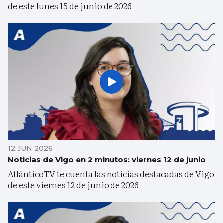
de este lunes 15 de junio de 2026
12 JUN 2026
Noticias de Vigo en 2 minutos: viernes 12 de junio
AtlánticoTV te cuenta las noticias destacadas de Vigo
de este viernes 12 de junio de 2026