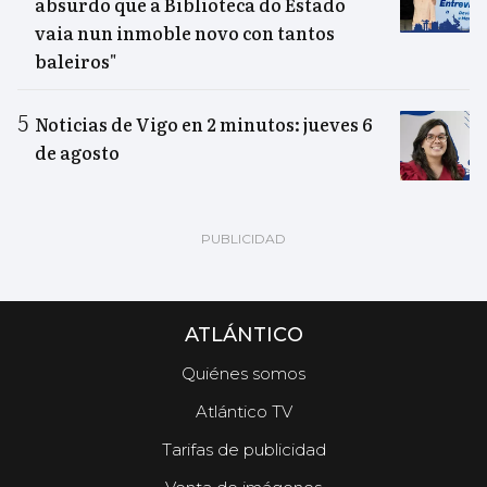
absurdo que a Biblioteca do Estado
vaia nun inmoble novo con tantos
baleiros"
Noticias de Vigo en 2 minutos: jueves 6
de agosto
ATLÁNTICO
Quiénes somos
Atlántico TV
Tarifas de publicidad