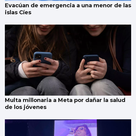
Evacúan de emergencia a una menor de las
islas Cíes
Multa millonaria a Meta por dañar la salud
de los jóvenes