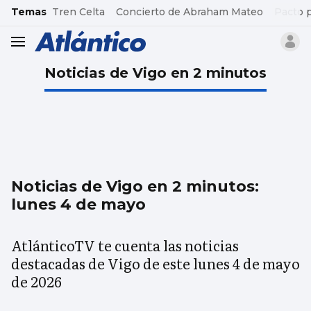
common.go-to-content
Temas
Tren Celta
Concierto de Abraham Mateo
Pacto 
header.menu.open
Noticias de Vigo en 2 minutos
Noticias de Vigo en 2 minutos:
lunes 4 de mayo
AtlánticoTV te cuenta las noticias
destacadas de Vigo de este lunes 4 de mayo
de 2026