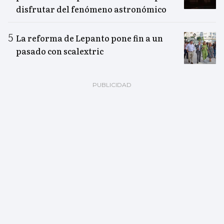
disfrutar del fenómeno astronómico
La reforma de Lepanto pone fin a un
pasado con scalextric