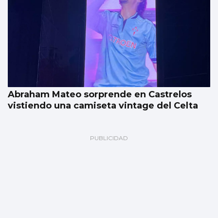
Abraham Mateo sorprende en Castrelos
vistiendo una camiseta vintage del Celta