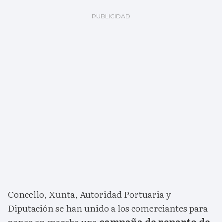
Concello, Xunta, Autoridad Portuaria y
Diputación se han unido a los comerciantes para
poner en marcha una
campaña de reparto de