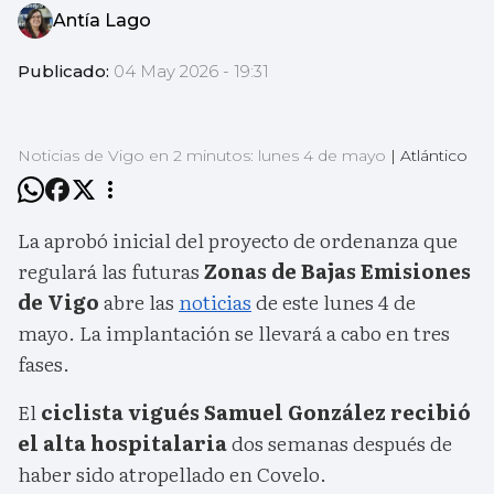
Antía Lago
Publicado:
04 May 2026 - 19:31
Noticias de Vigo en 2 minutos: lunes 4 de mayo
|
Atlántico
La aprobó inicial del proyecto de ordenanza que
regulará las futuras
Zonas de Bajas Emisiones
de Vigo
abre las
noticias
de este lunes 4 de
mayo. La implantación se llevará a cabo en tres
fases.
El
ciclista vigués Samuel González recibió
el alta hospitalaria
dos semanas después de
haber sido atropellado en Covelo.