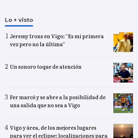
Lo + visto
Jeremy Irons en Vigo: “Es mi primera
vez pero no la última”
Un sonoro toque de atención
Fer marcó y se abre a la posibilidad de
una salida que no sea a Vigo
Vigo y área, de los mejores lugares
para ver el eclipse: localizaciones para