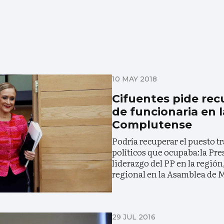
10 MAY 2018
Cifuentes pide rec
de funcionaria en 
Complutense
Podría recuperar el puesto tr
políticos que ocupaba:la Pre
liderazgo del PP en la región
regional en la Asamblea de 
29 JUL 2016