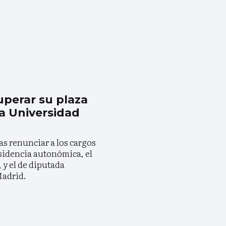
uperar su plaza
la Universidad
as renunciar a los cargos
sidencia autonómica, el
, y el de diputada
Madrid.