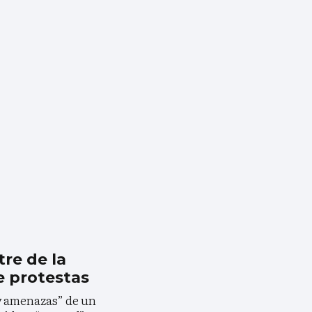
tre de la
 protestas
 y amenazas” de un