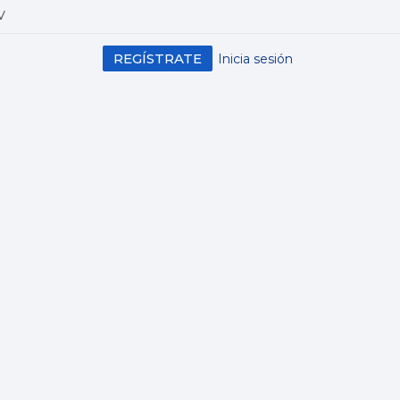
V
REGÍSTRATE
Inicia sesión