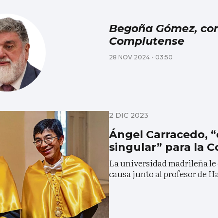
Begoña Gómez, con
Complutense
28 NOV 2024 - 03:50
2 DIC 2023
Ángel Carracedo, “
singular” para la
La universidad madrileña le
causa junto al profesor de H