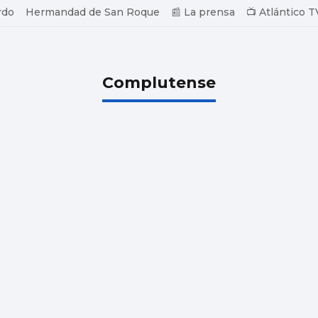
rdo
Hermandad de San Roque
📰 La prensa
📺 Atlántico T
Complutense