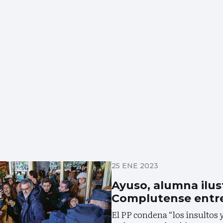
25 ENE 2023
Ayuso, alumna ilus
Complutense entre
El PP condena “los insultos