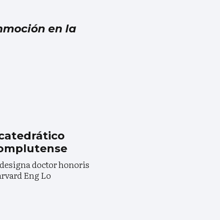
moción en la
catedrático
 Complutense
 designa doctor honoris
arvard Eng Lo