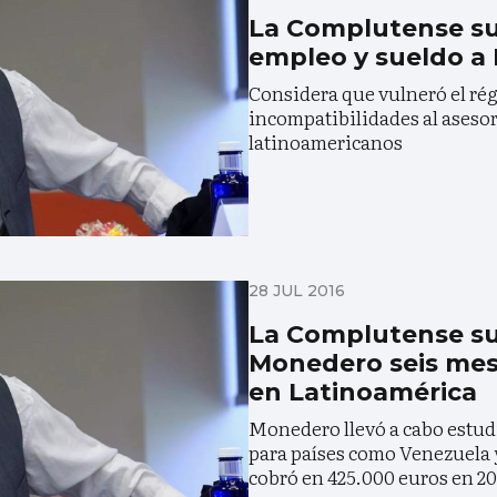
La Complutense s
empleo y sueldo a
Considera que vulneró el ré
incompatibilidades al aseso
latinoamericanos
28 JUL 2016
La Complutense s
Monedero seis mes
en Latinoamérica
Monedero llevó a cabo estudi
para países como Venezuela y
cobró en 425.000 euros en 20