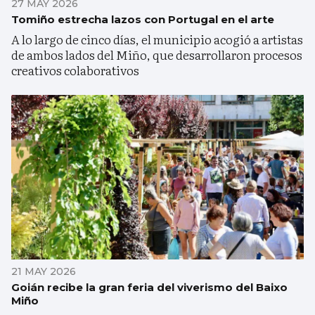
27 MAY 2026
Tomiño estrecha lazos con Portugal en el arte
A lo largo de cinco días, el municipio acogió a artistas
de ambos lados del Miño, que desarrollaron procesos
creativos colaborativos
21 MAY 2026
Goián recibe la gran feria del viverismo del Baixo
Miño