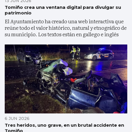
13 JUN 2026
Tomiño crea una ventana digital para divulgar su
patrimonio
El Ayuntamiento ha creado una web interactiva que
reúne todo el valor histórico, natural y etnográfico de
su municipio. Los textos están en gallego e inglés
6 JUN 2026
Tres heridos, uno grave, en un brutal accidente en
Tomiño