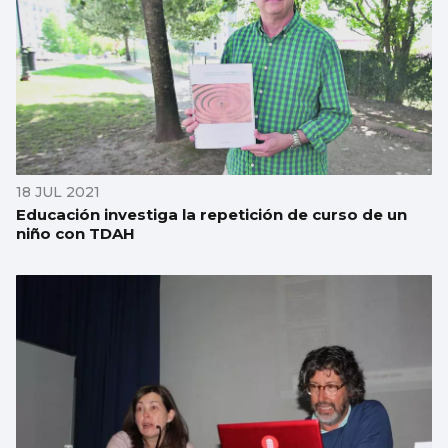
18 JUL 2021
Educación investiga la repetición de curso de un
niño con TDAH