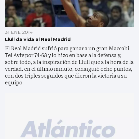
31 ENE 2014
Llull da vida al Real Madrid
El Real Madrid sufrió para ganar a un gran Maccabi
Tel Aviv por 74-68 y lo hizo en base a la defensa y,
sobre todo, a la inspiración de Llull que a la hora de la
verdad, en el último minuto, consiguió ocho puntos,
con dos triples seguidos que dieron la victoria a su
equipo.