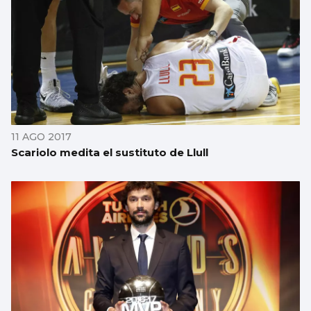
11 AGO 2017
Scariolo medita el sustituto de Llull