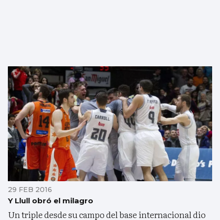
29 FEB 2016
Y Llull obró el milagro
Un triple desde su campo del base internacional dio