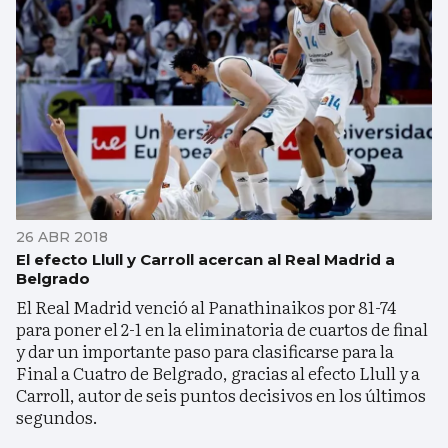
26 ABR 2018
El efecto Llull y Carroll acercan al Real Madrid a
Belgrado
El Real Madrid venció al Panathinaikos por 81-74
para poner el 2-1 en la eliminatoria de cuartos de final
y dar un importante paso para clasificarse para la
Final a Cuatro de Belgrado, gracias al efecto Llull y a
Carroll, autor de seis puntos decisivos en los últimos
segundos.