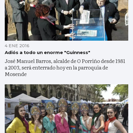
4 ENE 2016
Adiós a todo un enorme "Guinness"
José Manuel Barros, alcalde de O Porriño desde 1981
a 2003, será enterrado hoy en la parroquia de
Mosende