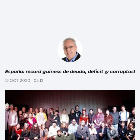
España: récord guiness de deuda, déficit ¡y corruptos!
13 OCT 2020 - 05:12