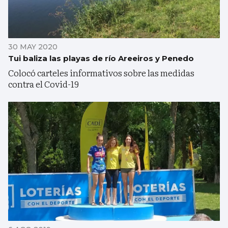
30 MAY 2020
Tui baliza las playas de río Areeiros y Penedo
Colocó carteles informativos sobre las medidas
contra el Covid-19