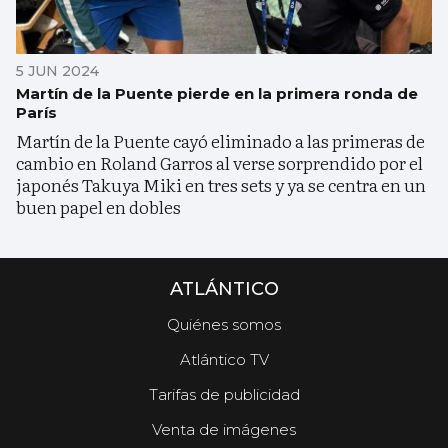
5 JUN 2024
Martín de la Puente pierde en la primera ronda de
París
Martín de la Puente cayó eliminado a las primeras de
cambio en Roland Garros al verse sorprendido por el
japonés Takuya Miki en tres sets y ya se centra en un
buen papel en dobles
ATLÁNTICO
Quiénes somos
Atlántico TV
Tarifas de publicidad
Venta de imágenes