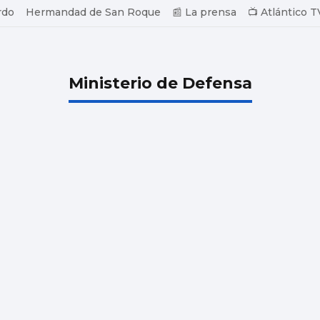
rdo
Hermandad de San Roque
📰 La prensa
📺 Atlántico T
Ministerio de Defensa