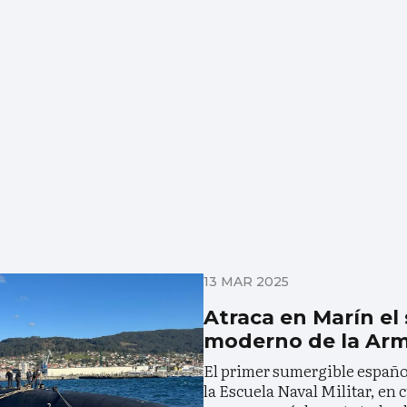
13 MAR 2025
Atraca en Marín e
moderno de la Ar
El primer sumergible español 
la Escuela Naval Militar, en 