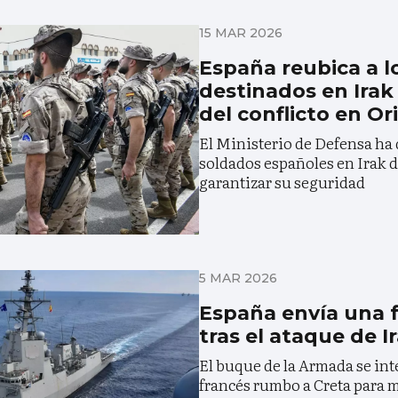
15 MAR 2026
España reubica a lo
destinados en Irak
del conflicto en O
El Ministerio de Defensa ha 
soldados españoles en Irak 
garantizar su seguridad
5 MAR 2026
España envía una f
tras el ataque de I
El buque de la Armada se int
francés rumbo a Creta para 