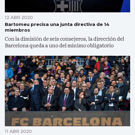
12 ABR 2020
Bartomeu precisa una junta directiva de 14
miembros
Con la dimisión de seis consejeros, la dirección del
Barcelona queda a uno del mínimo obligatorio
11 ABR 2020