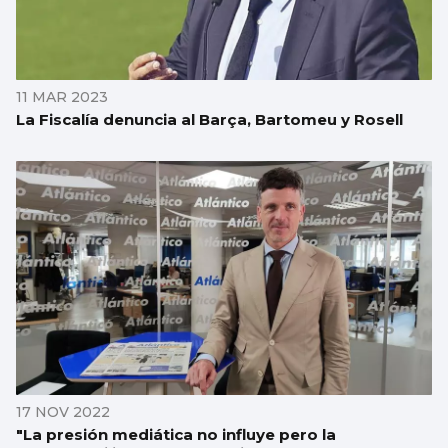
11 MAR 2023
La Fiscalía denuncia al Barça, Bartomeu y Rosell
17 NOV 2022
"La presión mediática no influye pero la