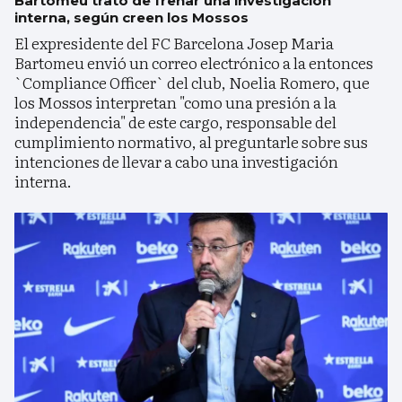
Bartomeu trató de frenar una investigación
interna, según creen los Mossos
El expresidente del FC Barcelona Josep Maria
Bartomeu envió un correo electrónico a la entonces
`Compliance Officer` del club, Noelia Romero, que
los Mossos interpretan "como una presión a la
independencia" de este cargo, responsable del
cumplimiento normativo, al preguntarle sobre sus
intenciones de llevar a cabo una investigación
interna.