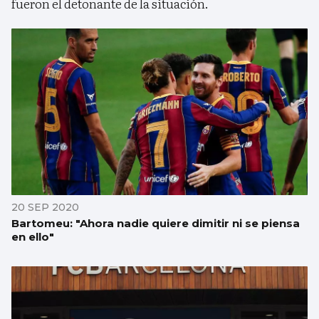
fueron el detonante de la situación.
20 SEP 2020
Bartomeu: "Ahora nadie quiere dimitir ni se piensa
en ello"