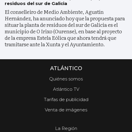
residuos del sur de Galicia
El conselleiro de Medio Ambiente, Agustín
Hernández, ha anunciado hoy que la propuesta para
situar la planta de residuos del sur de Galicia es el
municipio de O Irixo (Ourense), en base al proyecto
de la empresa Estela Eólica que ahora tendrá que
tramitarse ante la Xunta y el Ayuntamiento.
ATLÁNTICO
Quiénes somos
Atlántico TV
Tarifas de publicidad
Venta de imágenes
La Región