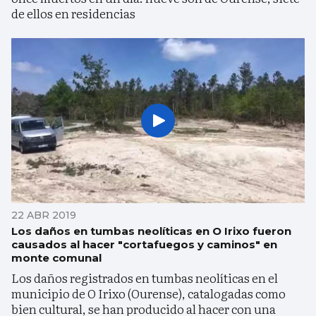
de ellos en residencias
22 ABR 2019
Los daños en tumbas neolíticas en O Irixo fueron
causados al hacer "cortafuegos y caminos" en
monte comunal
Los daños registrados en tumbas neolíticas en el
municipio de O Irixo (Ourense), catalogadas como
bien cultural, se han producido al hacer con una