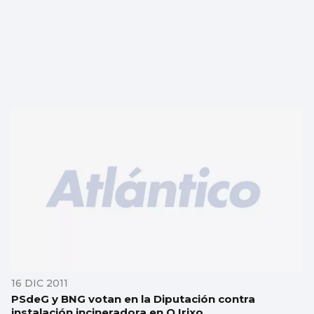
16 DIC 2011
PSdeG y BNG votan en la Diputación contra
instalación incineradora en O Irixo