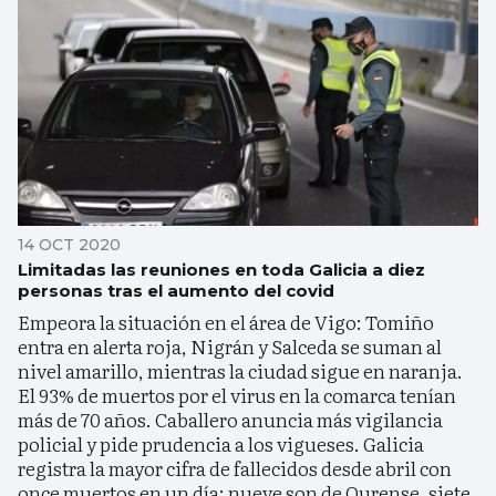
14 OCT 2020
Limitadas las reuniones en toda Galicia a diez
personas tras el aumento del covid
Empeora la situación en el área de Vigo: Tomiño
entra en alerta roja, Nigrán y Salceda se suman al
nivel amarillo, mientras la ciudad sigue en naranja.
El 93% de muertos por el virus en la comarca tenían
más de 70 años. Caballero anuncia más vigilancia
policial y pide prudencia a los vigueses. Galicia
registra la mayor cifra de fallecidos desde abril con
once muertos en un día: nueve son de Ourense, siete