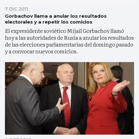
7 DIC 2011
Gorbachov llama a anular los resultados
electorales y a repetir los comicios
El expresidente soviético Mijaíl Gorbachov llamó
hoy a las autoridades de Rusia a anular los resultados
de las elecciones parlamentarias del domingo pasado
y a convocar nuevos comicios.