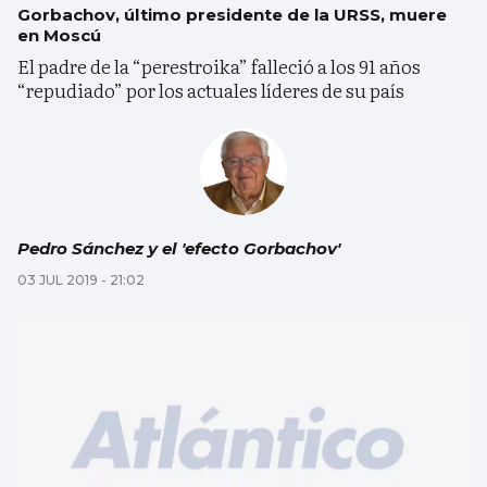
Gorbachov, último presidente de la URSS, muere
en Moscú
El padre de la “perestroika” falleció a los 91 años
“repudiado” por los actuales líderes de su país
Pedro Sánchez y el 'efecto Gorbachov'
03 JUL 2019 - 21:02