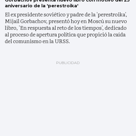
aniversario de la 'perestroika'
El ex presidente soviético y padre de la 'perestroika',
Mijaíl Gorbachov, presentó hoy en Moscú su nuevo
libro, 'En respuesta al reto de los tiempos', dedicado
al proceso de apertura política que propició la caída
del comunismo en la URSS.