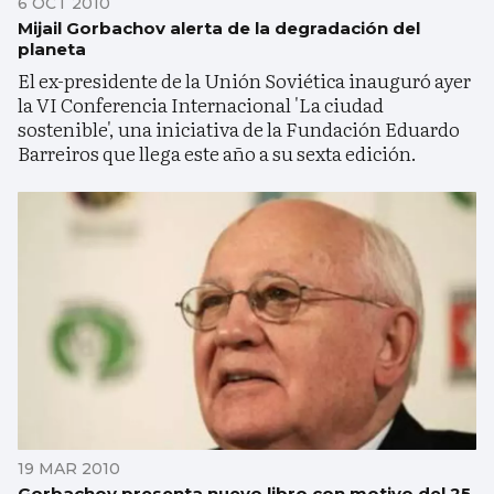
6 OCT 2010
Mijail Gorbachov alerta de la degradación del
planeta
El ex-presidente de la Unión Soviética inauguró ayer
la VI Conferencia Internacional 'La ciudad
sostenible', una iniciativa de la Fundación Eduardo
Barreiros que llega este año a su sexta edición.
19 MAR 2010
Gorbachov presenta nuevo libro con motivo del 25