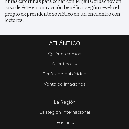
libras esterlinas para cenar con Mijaíl Gorbachov en
casa de éste en una acción benéfica, según reveló el
propio ex presidente soviético en un encuentro con
lectores.
ATLÁNTICO
Quiénes somos
Atlántico TV
Tarifas de publicidad
Venta de imágenes
La Región
La Región Internacional
Telemiño