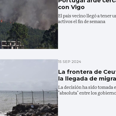
Portugal arde cerc
con Vigo
El país vecino llegó a tener u
activos el fin de semana
15 SEP 2024
La frontera de Ceu
la llegada de migr
La decisión ha sido tomada 
"absoluta" entre los gobiern