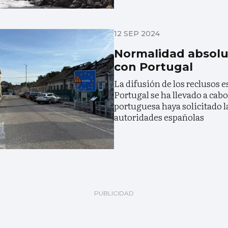
12 SEP 2024
Normalidad absolut
con Portugal
La difusión de los reclusos 
Portugal se ha llevado a cabo
portuguesa haya solicitado l
autoridades españolas