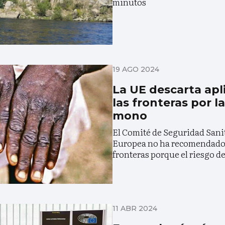
minutos
19 AGO 2024
La UE descarta apli
las fronteras por la
mono
El Comité de Seguridad Sani
Europea no ha recomendado e
fronteras porque el riesgo de
11 ABR 2024