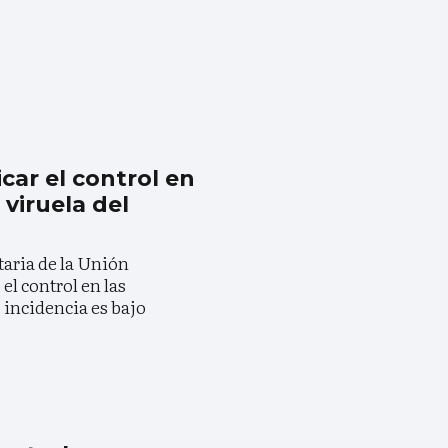
car el control en
 viruela del
taria de la Unión
l control en las
 incidencia es bajo