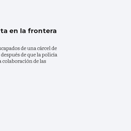
a en la frontera
escapados de una cárcel de
 después de que la policía
a colaboración de las