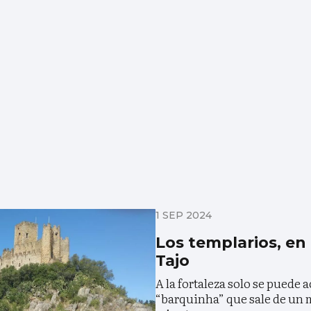
1 SEP 2024
Los templarios, en 
Tajo
A la fortaleza solo se puede 
“barquinha” que sale de un 