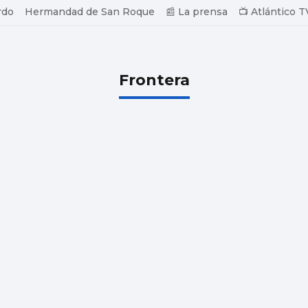
rdo
Hermandad de San Roque
📰 La prensa
📺 Atlántico T
Frontera