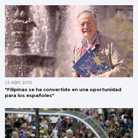
13 ABR 2015
"Filipinas se ha convertido en una oportunidad
para los españoles"