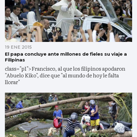
19 ENE 2015
El papa concluye ante millones de fieles su viaje a
Filipinas
class="p1">Francisco, al que los filipinos apodaron
"Abuelo Kiko", dice que "al mundo de hoy le falta
llorar"