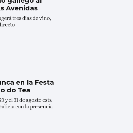
o gallego al
As Avenidas
gerá tres días de vino,
directo
nca en la Festa
o do Tea
29 y el 31 de agosto esta
 Galicia con la presencia