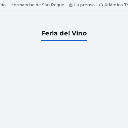
rdo
Hermandad de San Roque
📰 La prensa
📺 Atlántico T
Feria del Vino