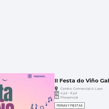
II Festa do Viño Ga
Centro Comercial A Laxe
4 jul - 6 jul
Presencial
FERIAS Y FIESTAS