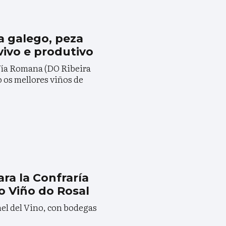
la galego, peza
vivo e produtivo
Vía Romana (DO Ribeira
 os mellores viños de
ra la Confraría
o Viño do Rosal
el del Vino, con bodegas