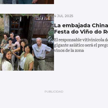
4 JUL 2025
La embajada China 
Festa do Viño do R
El responsable vitivinícola d
gigante asiático será el preg
vinos de la zona