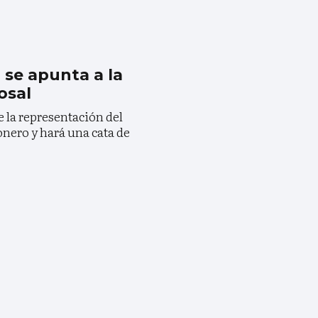
se apunta a la
osal
e la representación del
onero y hará una cata de