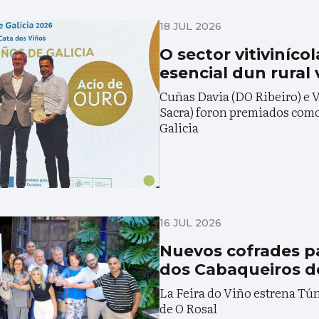
18 JUL 2026
O sector vitiviníco
esencial dun rural 
Cuñas Davia (DO Ribeiro) e 
Sacra) foron premiados como
Galicia
16 JUL 2026
Nuevos cofrades pa
dos Cabaqueiros d
La Feira do Viño estrena Tún
de O Rosal