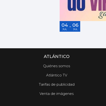
04
06
-
JUL
JUL
ATLÁNTICO
Quiénes somos
Atlántico TV
Tarifas de publicidad
Venta de imágenes