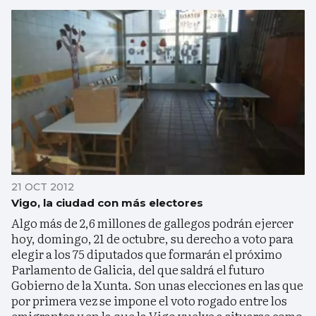
21 OCT 2012
Vigo, la ciudad con más electores
Algo más de 2,6 millones de gallegos podrán ejercer
hoy, domingo, 21 de octubre, su derecho a voto para
elegir a los 75 diputados que formarán el próximo
Parlamento de Galicia, del que saldrá el futuro
Gobierno de la Xunta. Son unas elecciones en las que
por primera vez se impone el voto rogado entre los
emigrantes y en la que la Vigo vuelve a situarse como