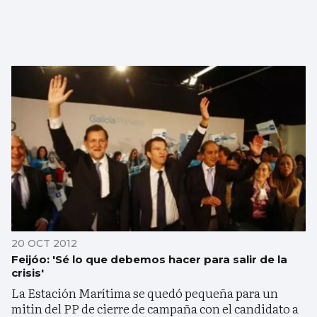
20 OCT 2012
Feijóo: 'Sé lo que debemos hacer para salir de la
crisis'
La Estación Marítima se quedó pequeña para un
mitin del PP de cierre de campaña con el candidato a