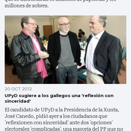
millones de sobres.
20 OCT 2012
UPyD sugiere a los gallegos una 'reflexión con
sinceridad'
El candidato de UPyD a la Presidencia de la Xunta,
José Canedo, pidió ayer a los ciudadanos que
'reflexionen con sinceridad' ante dos 'opciones'
electorales 'complicadas', una mayoría del PP que no