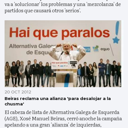
va a 'solucionar' los problemas y una 'mezcolanza' de
partidos que causará otros 'serios'.
20 OCT 2012
Beiras reclama una alianza 'para desalojar a la
chusma'
El cabeza de lista de Alternativa Galega de Esquerda
(AGE), Xosé Manuel Beiras, cerró anoche la campaña
apelando a una gran 'alianza' de izquierdas,