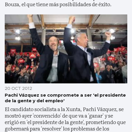
Bouza, el que tiene más posibilidades de éxito.
20 OCT 2012
Pachi Vázquez se compromete a ser 'el presidente
de la gente y del empleo'
El candidato socialista a la Xunta, Pachi Vázquez, se
mostró ayer 'convencido' de que va a 'ganar' y se
erigió en 'el presidente de la gente', prometiendo que
gobernará para 'resolver' los problemas de los