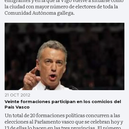
la ciudad con mayor número de electores de toda la
Comunidad Autónoma gallega.
21 OCT 2012
Veinte formaciones participan en los comicios del
País Vasco
Un total de 20 formaciones políticas concurren a las
elecciones al Parlamento vasco que se celebran hoy y
13 de ellas lo hacen en las tres provincias. El número