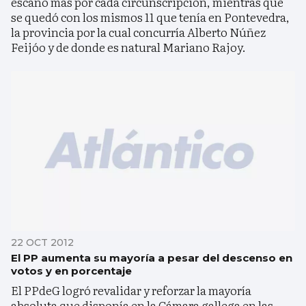
escaño más por cada circunscripción, mientras que
se quedó con los mismos 11 que tenía en Pontevedra,
la provincia por la cual concurría Alberto Núñez
Feijóo y de donde es natural Mariano Rajoy.
22 OCT 2012
El PP aumenta su mayoría a pesar del descenso en
votos y en porcentaje
El PPdeG logró revalidar y reforzar la mayoría
absoluta que disponía en la Cámara gallega en las