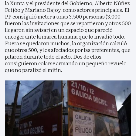
la Xunta y el presidente del Gobierno, Alberto Núñez
Feijóo y Mariano Rajoy, como actores principales. El
PP consiguió meter a unas 3.500 personas (3.000
fueron las invitaciones que se repartieron y otros 500
llegaron sin avisar) en un espacio que pareció
encoger ante la marea humana que lo invadió todo.
Fuera se quedaron muchos, la organización calculó
que otros 500, y los afectados por las preferentes, que
pitaron durante todo el acto. Dos de ellos
consiguieron colarse armando un pequeño revuelo
que no paralizó el mitin.