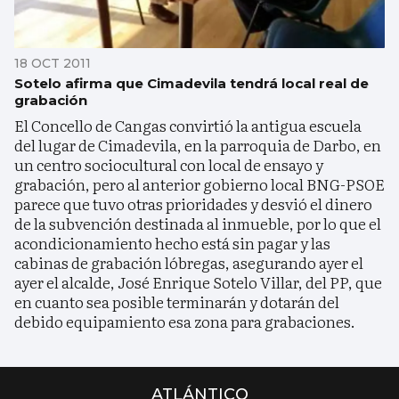
18 OCT 2011
Sotelo afirma que Cimadevila tendrá local real de
grabación
El Concello de Cangas convirtió la antigua escuela
del lugar de Cimadevila, en la parroquia de Darbo, en
un centro sociocultural con local de ensayo y
grabación, pero al anterior gobierno local BNG-PSOE
parece que tuvo otras prioridades y desvió el dinero
de la subvención destinada al inmueble, por lo que el
acondicionamiento hecho está sin pagar y las
cabinas de grabación lóbregas, asegurando ayer el
ayer el alcalde, José Enrique Sotelo Villar, del PP, que
en cuanto sea posible terminarán y dotarán del
debido equipamiento esa zona para grabaciones.
ATLÁNTICO