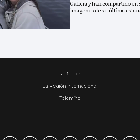
Galicia y han compartido en 
imágenes de su última estan
La Región
La Región Internacional
Telemiño