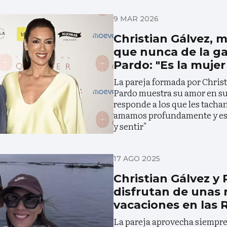
9 MAR 2026
Christian Gálvez,
que nunca de la ga
Pardo: "Es la mujer
La pareja formada por Christ
Pardo muestra su amor en sus
responde a los que les tacha
amamos profundamente y es 
y sentir"
17 AGO 2025
Christian Gálvez y 
disfrutan de unas
vacaciones en las 
La pareja aprovecha siempre