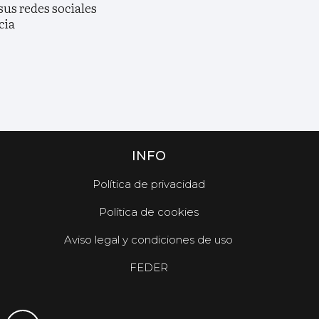
sus redes sociales
cia
INFO
Política de privacidad
Política de cookies
Aviso legal y condiciones de uso
FEDER