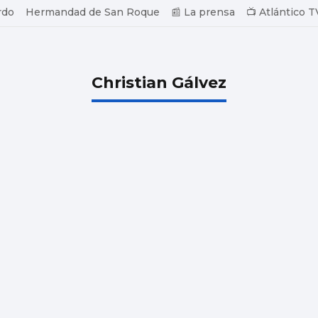
rdo
Hermandad de San Roque
📰 La prensa
📺 Atlántico T
Christian Gálvez