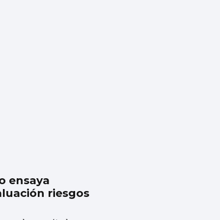
go ensaya
luación riesgos