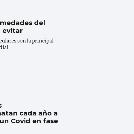
ermedades del
 evitar
ulares son la principal
dial
s
matan cada año a
un Covid en fase