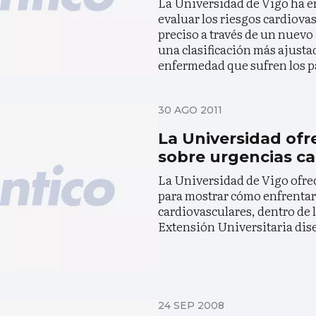
La Universidad de Vigo ha 
evaluar los riesgos cardiov
preciso a través de un nuevo
una clasificación más ajusta
enfermedad que sufren los p
30 AGO 2011
La Universidad ofr
sobre urgencias ca
La Universidad de Vigo ofre
para mostrar cómo enfrentar
cardiovasculares, dentro de
Extensión Universitaria dis
24 SEP 2008