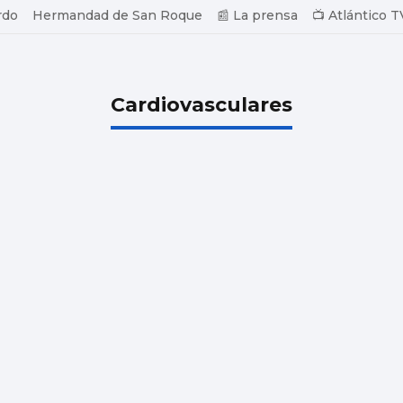
rdo
Hermandad de San Roque
📰 La prensa
📺 Atlántico T
Cardiovasculares