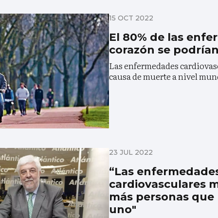
15 OCT 2022
El 80% de las enf
corazón se podrían
Las enfermedades cardiovasc
causa de muerte a nivel mun
23 JUL 2022
“Las enfermedade
cardiovasculares 
más personas que 
uno"