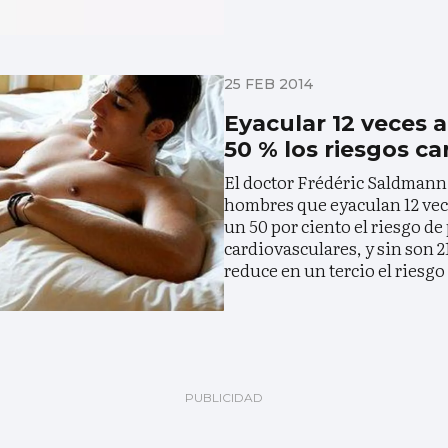
25 FEB 2014
Eyacular 12 veces 
50 % los riesgos c
El doctor Frédéric Saldmann
hombres que eyaculan 12 ve
un 50 por ciento el riesgo d
cardiovasculares, y sin son 
reduce en un tercio el riesgo