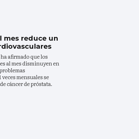
al mes reduce un
ardiovasculares
 ha afirmado que los
ces al mes disminuyen en
e problemas
21 veces mensuales se
 de cáncer de próstata.