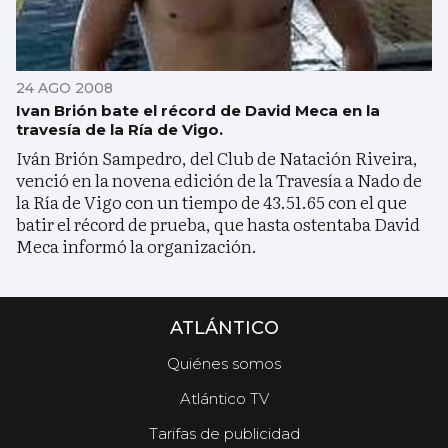
24 AGO 2008
Ivan Brión bate el récord de David Meca en la
travesía de la Ría de Vigo.
Iván Brión Sampedro, del Club de Natación Riveira,
venció en la novena edición de la Travesía a Nado de
la Ría de Vigo con un tiempo de 43.51.65 con el que
batir el récord de prueba, que hasta ostentaba David
Meca informó la organización.
ATLÁNTICO
Quiénes somos
Atlántico TV
Tarifas de publicidad