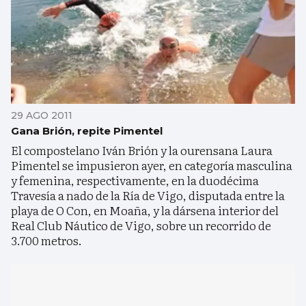
29 AGO 2011
Gana Brión, repite Pimentel
El compostelano Iván Brión y la ourensana Laura
Pimentel se impusieron ayer, en categoría masculina
y femenina, respectivamente, en la duodécima
Travesía a nado de la Ría de Vigo, disputada entre la
playa de O Con, en Moaña, y la dársena interior del
Real Club Náutico de Vigo, sobre un recorrido de
3.700 metros.