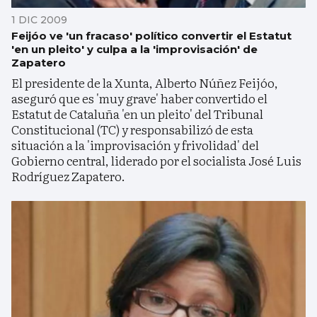
1 DIC 2009
Feijóo ve 'un fracaso' político convertir el Estatut
'en un pleito' y culpa a la 'improvisación' de
Zapatero
El presidente de la Xunta, Alberto Núñez Feijóo,
aseguró que es 'muy grave' haber convertido el
Estatut de Cataluña 'en un pleito' del Tribunal
Constitucional (TC) y responsabilizó de esta
situación a la 'improvisación y frivolidad' del
Gobierno central, liderado por el socialista José Luis
Rodríguez Zapatero.