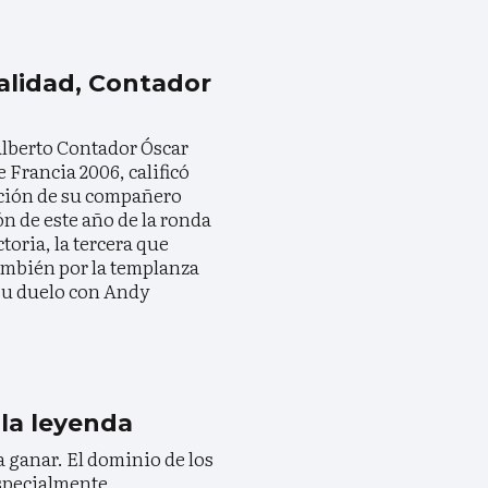
ualidad, Contador
lberto Contador Óscar
 Francia 2006, calificó
uación de su compañero
ón de este año de la ronda
toria, la tercera que
mbién por la templanza
su duelo con Andy
la leyenda
 ganar. El dominio de los
especialmente