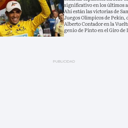
significativo en los últimos 
Ahí están las victorias de S
Juegos Olímpicos de Pekín, 
Alberto Contador en la Vuelt
genio de Pinto en el Giro de I