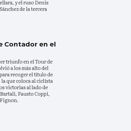
llara, y el ruso Denis
ánchez de la tercera
e Contador en el
r triunfo en el Tour de
vió a los más alto del
ara recoger el título de
la que coloca al ciclista
s victorias al lado de
Bartali, Fausto Coppi,
 Fignon.