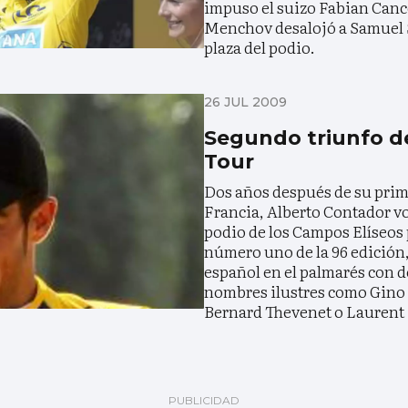
impuso el suizo Fabian Cance
Menchov desalojó a Samuel S
plaza del podio.
26 JUL 2009
Segundo triunfo d
Tour
Dos años después de su prime
Francia, Alberto Contador vol
podio de los Campos Elíseos p
número uno de la 96 edición, 
español en el palmarés con do
nombres ilustres como Gino 
Bernard Thevenet o Laurent