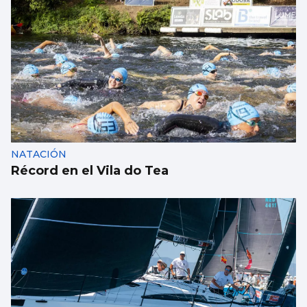
La UE lanza una campaña de ahorro
energético doméstico
NATACIÓN
Récord en el Vila do Tea