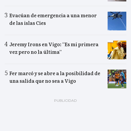
Evacúan de emergencia a una menor
de las islas Cíes
Jeremy Irons en Vigo: “Es mi primera
vez pero no la última”
Fer marcó y se abre a la posibilidad de
una salida que no sea a Vigo