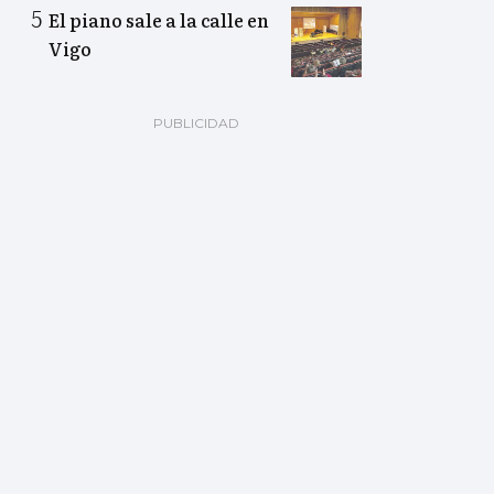
El piano sale a la calle en
Vigo