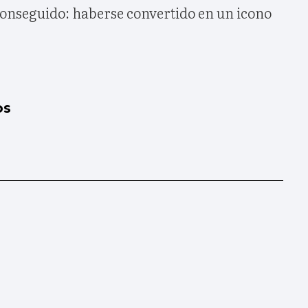
conseguido: haberse convertido en un icono
os