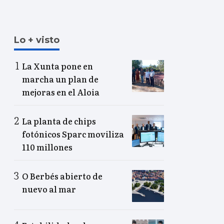
Lo + visto
La Xunta pone en
marcha un plan de
mejoras en el Aloia
La planta de chips
fotónicos Sparc moviliza
110 millones
O Berbés abierto de
nuevo al mar