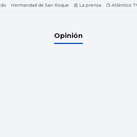
rdo
Hermandad de San Roque
📰 La prensa
📺 Atlántico T
Opinión