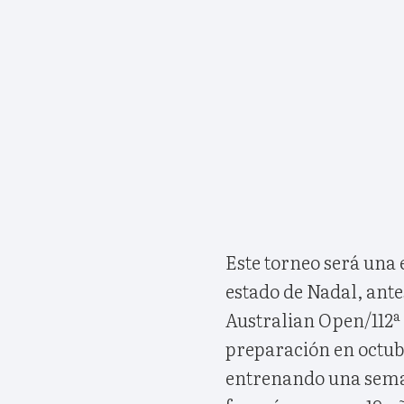
Este torneo será una
estado de Nadal, ant
Australian Open/112ª 
preparación en octub
entrenando una seman