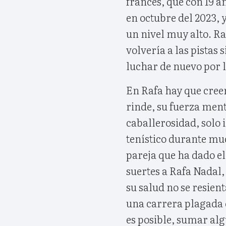
francés, que con 19 a
en octubre del 2023, 
un nivel muy alto. R
volvería a las pistas 
luchar de nuevo por lo
En Rafa hay que cree
rinde, su fuerza menta
caballerosidad, solo
tenístico durante mu
pareja que ha dado el 
suertes a Rafa Nadal, 
su salud no se resien
una carrera plagada de
es posible, sumar alg