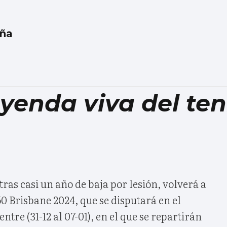
eña
yenda viva del ten
tras casi un año de baja por lesión, volverá a
0 Brisbane 2024, que se disputará en el
tre (31-12 al 07-01), en el que se repartirán