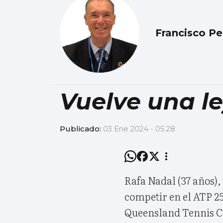
Francisco P
Vuelve una le
Publicado:
03 Ene 2024 - 05:28
Rafa Nadal (37 años), 
competir en el ATP 25
Queensland Tennis Cen