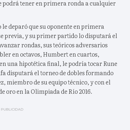
ue podrá tener en primera ronda a cualquier
eo le deparó que su oponente en primera
e previa, y su primer partido lo disputará el
vanzar rondas, sus teóricos adversarios
ubler en octavos, Humbert en cuartos,
en una hipotética final, le podría tocar Rune
afa disputará el torneo de dobles formando
z, miembro de su equipo técnico, y con el
e oro en la Olimpiada de Río 2016.