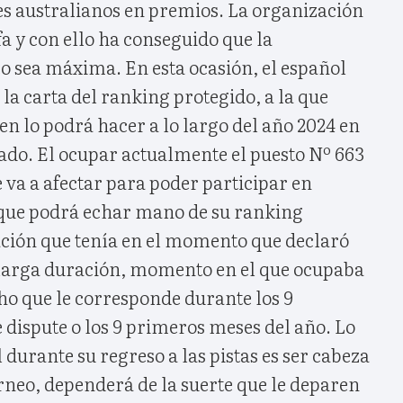
es australianos en premios. La organización
fa y con ello ha conseguido que la
o sea máxima. En esta ocasión, el español
 la carta del ranking protegido, a la que
ien lo podrá hacer a lo largo del año 2024 en
itado. El ocupar actualmente el puesto Nº 663
 va a afectar para poder participar en
 que podrá echar mano de su ranking
cación que tenía en el momento que declaró
e larga duración, momento en el que ocupaba
cho que le corresponde durante los 9
dispute o los 9 primeros meses del año. Lo
 durante su regreso a las pistas es ser cabeza
rneo, dependerá de la suerte que le deparen