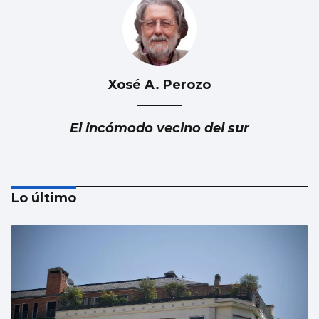
Xosé A. Perozo
El incómodo vecino del sur
Lo último
Luis Del Val
Las mafias trabajan gratis