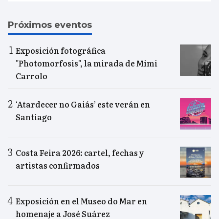
Próximos eventos
Exposición fotográfica
"Photomorfosis", la mirada de Mimi
Carrolo
‘Atardecer no Gaiás’ este verán en
Santiago
Costa Feira 2026: cartel, fechas y
artistas confirmados
Exposición en el Museo do Mar en
homenaje a José Suárez