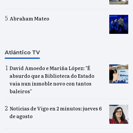
Abraham Mateo
Atlántico TV
David Amoedo e Mariña López: "É
absurdo que a Biblioteca do Estado
vaia nun inmoble novo con tantos
baleiros"
Noticias de Vigo en 2 minutos: jueves 6
de agosto