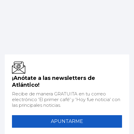
¡Anótate a las newsletters de
Atlántico!
Recibe de manera GRATUITA en tu correo
electrónico 'El primer café' y 'Hoy fue noticia' con
las principales noticias.
APUNTARME