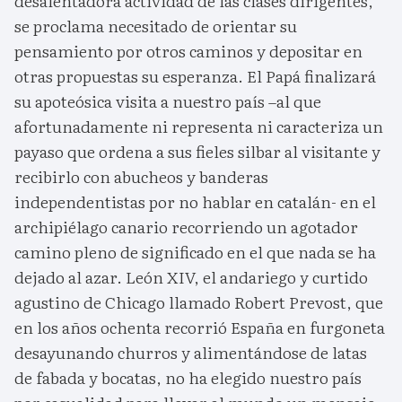
desalentadora actividad de las clases dirigentes,
se proclama necesitado de orientar su
pensamiento por otros caminos y depositar en
otras propuestas su esperanza. El Papá finalizará
su apoteósica visita a nuestro país –al que
afortunadamente ni representa ni caracteriza un
payaso que ordena a sus fieles silbar al visitante y
recibirlo con abucheos y banderas
independentistas por no hablar en catalán- en el
archipiélago canario recorriendo un agotador
camino pleno de significado en el que nada se ha
dejado al azar. León XIV, el andariego y curtido
agustino de Chicago llamado Robert Prevost, que
en los años ochenta recorrió España en furgoneta
desayunando churros y alimentándose de latas
de fabada y bocatas, no ha elegido nuestro país