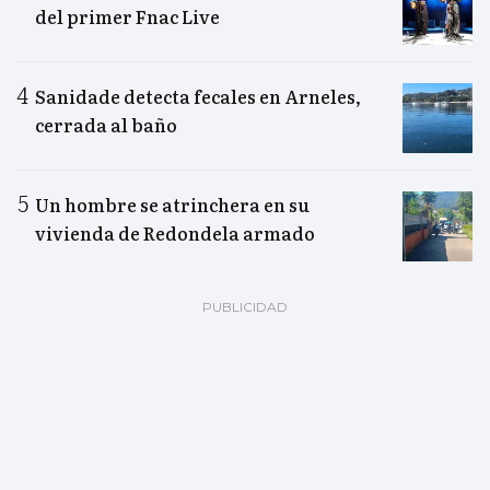
del primer Fnac Live
Sanidade detecta fecales en Arneles,
cerrada al baño
Un hombre se atrinchera en su
vivienda de Redondela armado