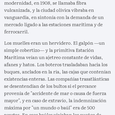
modernidad, en 1908, se llamaba fibra
vulcanizada, y la ciudad olívica vibraba en
vanguardia, en sintonía con la demanda de un
mercado ligado a las estaciones marítima y de
ferrocarril.
Los muelles eran un hervidero. El galpón —un
simple cobertizo— y la primitiva Estación
Marítima veían un ajetreo constante de vidas,
afanes y hatos. Los boteros trasladaban hacia los
buques, anclados en la ría, las cajas que contenían
existencias enteras. Las compañías trasatlánticas
se desentendían de los bultos si el percance
provenía de "accidente de mar o causa de fuerza
mayor", y en caso de extravío, la indemnización
máxima por "un mundo o baúl" era de 500
pesetas. En esos baúles viajaban los sueños de