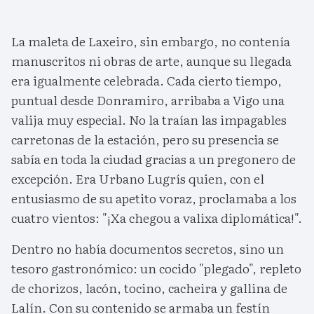
La maleta de Laxeiro, sin embargo, no contenía
manuscritos ni obras de arte, aunque su llegada
era igualmente celebrada. Cada cierto tiempo,
puntual desde Donramiro, arribaba a Vigo una
valija muy especial. No la traían las impagables
carretonas de la estación, pero su presencia se
sabía en toda la ciudad gracias a un pregonero de
excepción. Era Urbano Lugrís quien, con el
entusiasmo de su apetito voraz, proclamaba a los
cuatro vientos: "¡Xa chegou a valixa diplomática!".
Dentro no había documentos secretos, sino un
tesoro gastronómico: un cocido "plegado", repleto
de chorizos, lacón, tocino, cacheira y gallina de
Lalín. Con su contenido se armaba un festín