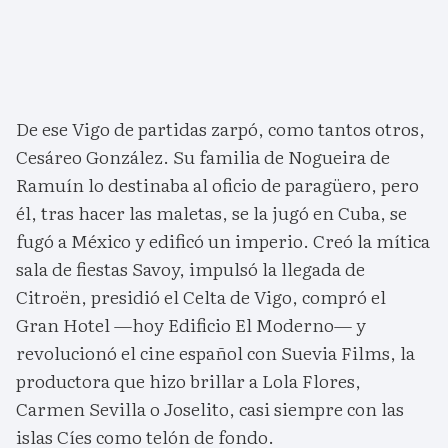
De ese Vigo de partidas zarpó, como tantos otros,
Cesáreo González. Su familia de Nogueira de
Ramuín lo destinaba al oficio de paragüero, pero
él, tras hacer las maletas, se la jugó en Cuba, se
fugó a México y edificó un imperio. Creó la mítica
sala de fiestas Savoy, impulsó la llegada de
Citroën, presidió el Celta de Vigo, compró el
Gran Hotel —hoy Edificio El Moderno— y
revolucionó el cine español con Suevia Films, la
productora que hizo brillar a Lola Flores,
Carmen Sevilla o Joselito, casi siempre con las
islas Cíes como telón de fondo.