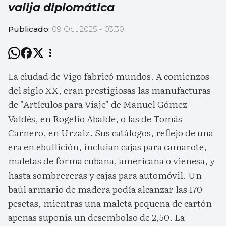
valija diplomática
Publicado:
09 Oct 2025 - 03:30
La ciudad de Vigo fabricó mundos. A comienzos
del siglo XX, eran prestigiosas las manufacturas
de "Artículos para Viaje" de Manuel Gómez
Valdés, en Rogelio Abalde, o las de Tomás
Carnero, en Urzaiz. Sus catálogos, reflejo de una
era en ebullición, incluían cajas para camarote,
maletas de forma cubana, americana o vienesa, y
hasta sombrereras y cajas para automóvil. Un
baúl armario de madera podía alcanzar las 170
pesetas, mientras una maleta pequeña de cartón
apenas suponía un desembolso de 2,50. La