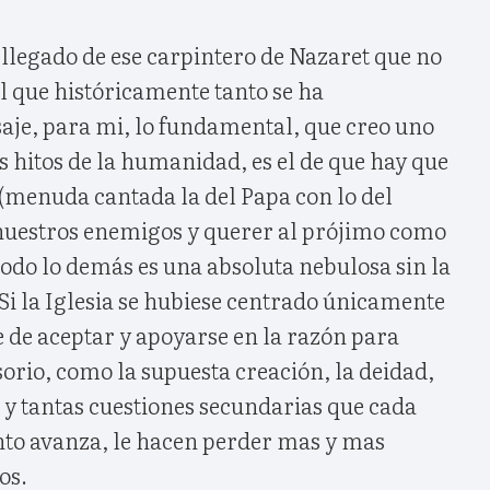
 llegado de ese carpintero de Nazaret que no
el que históricamente tanto se ha
aje, para mi, lo fundamental, que creo uno
s hitos de la humanidad, es el de que hay que
 (menuda cantada la del Papa con lo del
nuestros enemigos y querer al prójimo como
odo lo demás es una absoluta nebulosa sin la
i la Iglesia se hubiese centrado únicamente
re de aceptar y apoyarse en la razón para
orio, como la supuesta creación, la deidad,
s y tantas cuestiones secundarias que cada
nto avanza, le hacen perder mas y mas
os.