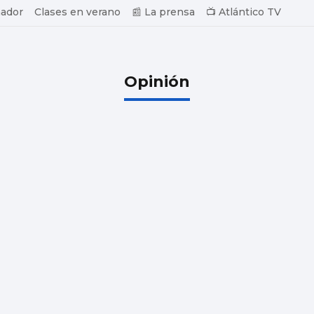
ador
Clases en verano
📰 La prensa
📺 Atlántico TV
Opinión