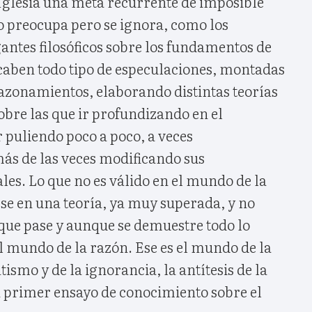
 Iglesia una meta recurrente de imposible
 preocupa pero se ignora, como los
antes filosóficos sobre los fundamentos de
 caben todo tipo de especulaciones, montadas
 razonamientos, elaborando distintas teorías
bre las que ir profundizando en el
 puliendo poco a poco, a veces
ás de las veces modificando sus
les. Lo que no es válido en el mundo de la
se en una teoría, ya muy superada, y no
que pase y aunque se demuestre todo lo
el mundo de la razón. Ese es el mundo de la
tismo y de la ignorancia, la antítesis de la
n primer ensayo de conocimiento sobre el