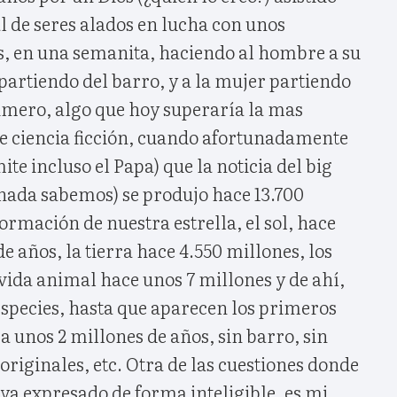
al de seres alados en lucha con unos
, en una semanita, haciendo al hombre a su
artiendo del barro, y a la mujer partiendo
rimero, algo que hoy superaría la mas
e ciencia ficción, cuando afortunadamente
te incluso el Papa) que la noticia del big
 nada sabemos) se produjo hace 13.700
formación de nuestra estrella, el sol, hace
e años, la tierra hace 4.550 millones, los
vida animal hace unos 7 millones y de ahí,
especies, hasta que aparecen los primeros
 unos 2 millones de años, sin barro, sin
 originales, etc. Otra de las cuestiones donde
a expresado de forma inteligible, es mi