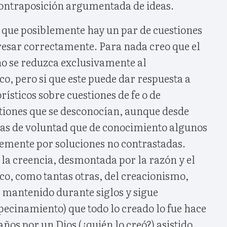
contraposición argumentada de ideas.
o que posiblemente hay un par de cuestiones
resar correctamente. Para nada creo que el
 se reduzca exclusivamente al
co, pero si que este puede dar respuesta a
ísticos sobre cuestiones de fe o de
stiones que se desconocían, aunque desde
as de voluntad que de conocimiento algunos
emente por soluciones no contrastadas.
la creencia, desmontada por la razón y el
co, como tantas otras, del creacionismo,
a mantenido durante siglos y sigue
ecinamiento) que todo lo creado lo fue hace
ños por un Dios (¿quién lo creó?) asistido