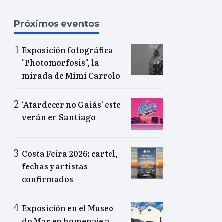
Próximos eventos
Exposición fotográfica
"Photomorfosis", la
mirada de Mimi Carrolo
‘Atardecer no Gaiás’ este
verán en Santiago
Costa Feira 2026: cartel,
fechas y artistas
confirmados
Exposición en el Museo
do Mar en homenaje a