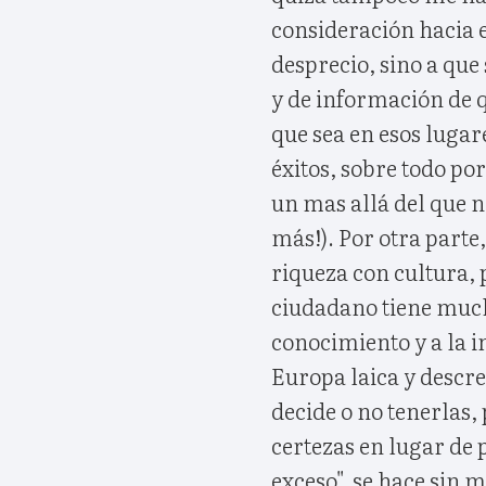
consideración hacia e
desprecio, sino a que 
y de información de 
que sea en esos luga
éxitos, sobre todo p
un mas allá del que 
más!). Por otra parte
riqueza con cultura, 
ciudadano tiene mucha
conocimiento y a la 
Europa laica y descre
decide o no tenerlas, 
certezas en lugar de 
exceso", se hace sin m