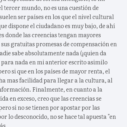
l tercer mundo, no es una cuestión de
suelen ser países en los que el nivel cultural
que dispone el ciudadano es muy bajo, de ahí
res donde las creencias tengan mayores
or sus gratuitas promesas de compensación en
nadie sabe absolutamente nada (¡quien da
, para nada en mi anterior escrito asimilo
pero si que en los países de mayor renta, el
 mas facilidad para llegar a la cultura, al
información. Finalmente, en cuanto a la
ída en exceso, creo que las creencias se
pero si no se tienen por apostar por las
por lo desconocido, no se hace tal apuesta "en
ás.