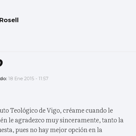
Rosell
o
ado:
18 Ene 2015 - 11:57
ituto Teológico de Vigo, créame cuando le
én le agradezco muy sinceramente, tanto la
esta, pues no hay mejor opción en la