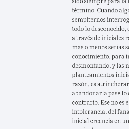
sido siempre para la
término. Cuando algo
sempiternos interrog
todo lo desconocido,
a través de iniciales
mas o menos serias so
conocimiento, para ir
desmontando, y las m
planteamientos inicia
razón, es atrincherar
abandonarla pase lo 
contrario. Ese no es 
intolerancia, del fana
inicial creencia en u